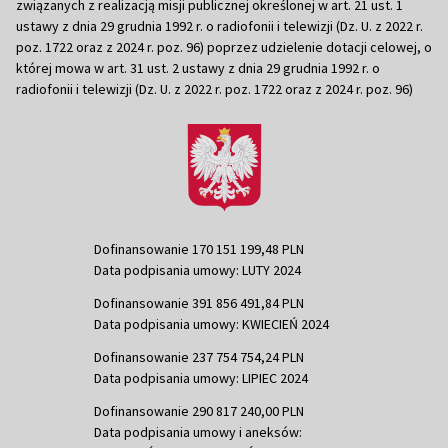
związanych z realizacją misji publicznej określonej w art. 21 ust. 1
ustawy z dnia 29 grudnia 1992 r. o radiofonii i telewizji (Dz. U. z 2022 r.
poz. 1722 oraz z 2024 r. poz. 96) poprzez udzielenie dotacji celowej, o
której mowa w art. 31 ust. 2 ustawy z dnia 29 grudnia 1992 r. o
radiofonii i telewizji (Dz. U. z 2022 r. poz. 1722 oraz z 2024 r. poz. 96)
Dofinansowanie 170 151 199,48 PLN
Data podpisania umowy: LUTY 2024
Dofinansowanie 391 856 491,84 PLN
Data podpisania umowy: KWIECIEŃ 2024
Dofinansowanie 237 754 754,24 PLN
Data podpisania umowy: LIPIEC 2024
Dofinansowanie 290 817 240,00 PLN
Data podpisania umowy i aneksów: