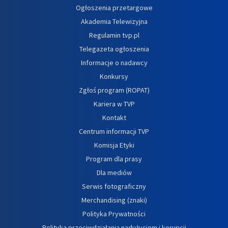
Ogłoszenia przetargowe
Akademia Telewizyjna
Regulamin tvp.pl
Telegazeta ogłoszenia
Informacje o nadawcy
Konkursy
Zgłoś program (ROPAT)
Kariera w TVP
Kontakt
Centrum informacji TVP
Komisja Etyki
Program dla prasy
Dla mediów
Serwis fotograficzny
Merchandising (znaki)
Polityka Prywatności
Polityka przeciwdziałania nadużyciom i korupcji