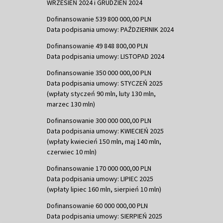
WRZESIEŃ 2024 i GRUDZIEŃ 2024
Dofinansowanie 539 800 000,00 PLN
Data podpisania umowy: PAŹDZIERNIK 2024
Dofinansowanie 49 848 800,00 PLN
Data podpisania umowy: LISTOPAD 2024
Dofinansowanie 350 000 000,00 PLN
Data podpisania umowy: STYCZEŃ 2025
(wpłaty styczeń 90 mln, luty 130 mln,
marzec 130 mln)
Dofinansowanie 300 000 000,00 PLN
Data podpisania umowy: KWIECIEŃ 2025
(wpłaty kwiecień 150 mln, maj 140 mln,
czerwiec 10 mln)
Dofinansowanie 170 000 000,00 PLN
Data podpisania umowy: LIPIEC 2025
(wpłaty lipiec 160 mln, sierpień 10 mln)
Dofinansowanie 60 000 000,00 PLN
Data podpisania umowy: SIERPIEŃ 2025