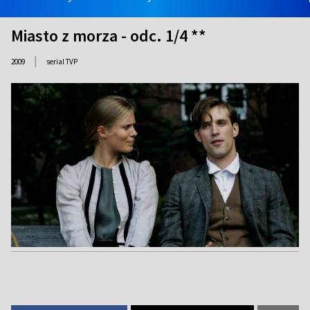
Miasto z morza - odc. 1/4 **
|
2009
serial TVP