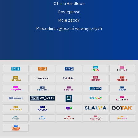
Oferta Handlowa
Dostępność
Moje zgody
Procedura zgłoszeń wewnętrznych