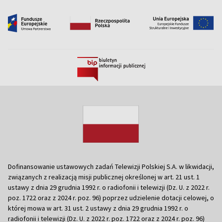
Dofinansowanie ustawowych zadań Telewizji Polskiej S.A. w likwidacji,
związanych z realizacją misji publicznej określonej w art. 21 ust. 1
ustawy z dnia 29 grudnia 1992 r. o radiofonii i telewizji (Dz. U. z 2022 r.
poz. 1722 oraz z 2024 r. poz. 96) poprzez udzielenie dotacji celowej, o
której mowa w art. 31 ust. 2 ustawy z dnia 29 grudnia 1992 r. o
radiofonii i telewizji (Dz. U. z 2022 r. poz. 1722 oraz z 2024 r. poz. 96)