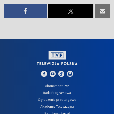
Abonament TVP
Rada Programowa
Ogłoszenia przetargowe
Akademia Telewizyjna
Regulamin tvp.pl