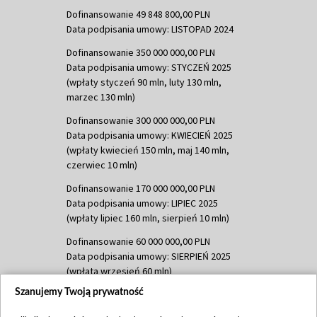
Dofinansowanie 49 848 800,00 PLN
Data podpisania umowy: LISTOPAD 2024
Dofinansowanie 350 000 000,00 PLN
Data podpisania umowy: STYCZEŃ 2025
(wpłaty styczeń 90 mln, luty 130 mln,
marzec 130 mln)
Dofinansowanie 300 000 000,00 PLN
Data podpisania umowy: KWIECIEŃ 2025
(wpłaty kwiecień 150 mln, maj 140 mln,
czerwiec 10 mln)
Dofinansowanie 170 000 000,00 PLN
Data podpisania umowy: LIPIEC 2025
(wpłaty lipiec 160 mln, sierpień 10 mln)
Dofinansowanie 60 000 000,00 PLN
Data podpisania umowy: SIERPIEŃ 2025
(wpłata wrzesień 60 mln)
Szanujemy Twoją prywatność
Dofinansowanie 635 783 051,21 PLN
Data podpisania umowy: WRZESIEŃ 2025