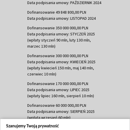
Data podpisania umowy: PAŹDZIERNIK 2024
Dofinansowanie 49 848 800,00 PLN
Data podpisania umowy: LISTOPAD 2024
Dofinansowanie 350 000 000,00 PLN
Data podpisania umowy: STYCZEŃ 2025
(wpłaty styczeń 90 mln, luty 130 mln,
marzec 130 mln)
Dofinansowanie 300 000 000,00 PLN
Data podpisania umowy: KWIECIEŃ 2025
(wpłaty kwiecień 150 mln, maj 140 mln,
czerwiec 10 mln)
Dofinansowanie 170 000 000,00 PLN
Data podpisania umowy: LIPIEC 2025
(wpłaty lipiec 160 mln, sierpień 10 mln)
Dofinansowanie 60 000 000,00 PLN
Data podpisania umowy: SIERPIEŃ 2025
(wpłata wrzesień 60 mln)
Szanujemy Twoją prywatność
Dofinansowanie 635 783 051,21 PLN