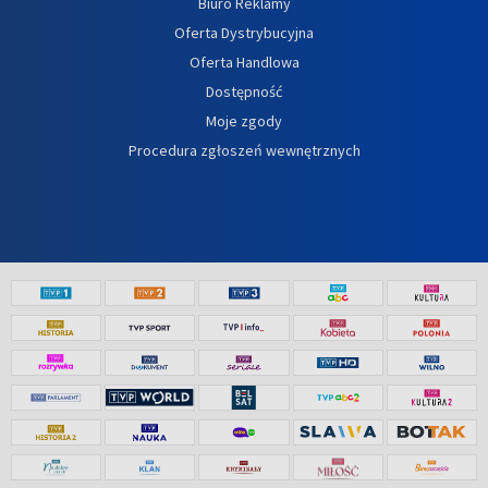
Biuro Reklamy
Oferta Dystrybucyjna
Oferta Handlowa
Dostępność
Moje zgody
Procedura zgłoszeń wewnętrznych