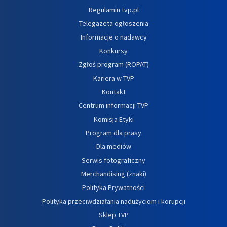
Regulamin tvp.pl
Telegazeta ogłoszenia
Informacje o nadawcy
Konkursy
Zgłoś program (ROPAT)
Kariera w TVP
Kontakt
Centrum informacji TVP
Komisja Etyki
Program dla prasy
Dla mediów
Serwis fotograficzny
Merchandising (znaki)
Polityka Prywatności
Polityka przeciwdziałania nadużyciom i korupcji
Sklep TVP