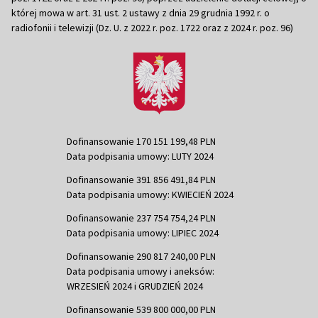
której mowa w art. 31 ust. 2 ustawy z dnia 29 grudnia 1992 r. o
radiofonii i telewizji (Dz. U. z 2022 r. poz. 1722 oraz z 2024 r. poz. 96)
Dofinansowanie 170 151 199,48 PLN
Data podpisania umowy: LUTY 2024
Dofinansowanie 391 856 491,84 PLN
Data podpisania umowy: KWIECIEŃ 2024
Dofinansowanie 237 754 754,24 PLN
Data podpisania umowy: LIPIEC 2024
Dofinansowanie 290 817 240,00 PLN
Data podpisania umowy i aneksów:
WRZESIEŃ 2024 i GRUDZIEŃ 2024
Dofinansowanie 539 800 000,00 PLN