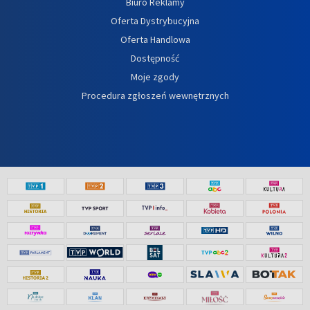
Biuro Reklamy
Oferta Dystrybucyjna
Oferta Handlowa
Dostępność
Moje zgody
Procedura zgłoszeń wewnętrznych