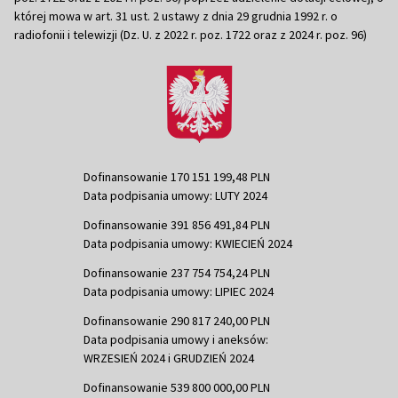
której mowa w art. 31 ust. 2 ustawy z dnia 29 grudnia 1992 r. o
radiofonii i telewizji (Dz. U. z 2022 r. poz. 1722 oraz z 2024 r. poz. 96)
Dofinansowanie 170 151 199,48 PLN
Data podpisania umowy: LUTY 2024
Dofinansowanie 391 856 491,84 PLN
Data podpisania umowy: KWIECIEŃ 2024
Dofinansowanie 237 754 754,24 PLN
Data podpisania umowy: LIPIEC 2024
Dofinansowanie 290 817 240,00 PLN
Data podpisania umowy i aneksów:
WRZESIEŃ 2024 i GRUDZIEŃ 2024
Dofinansowanie 539 800 000,00 PLN