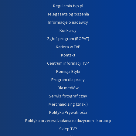
Regulamin tvp.pl
Telegazeta ogłoszenia
Informacje o nadawcy
Konkursy
Zgłoś program (ROPAT)
Kariera w TVP
Kontakt
Centrum informacji TVP
Komisja Etyki
Program dla prasy
Dla mediów
Serwis fotograficzny
Merchandising (znaki)
Polityka Prywatności
Polityka przeciwdziałania nadużyciom i korupcji
Sklep TVP