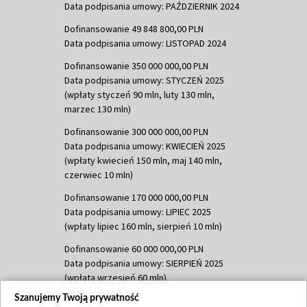
Data podpisania umowy: PAŹDZIERNIK 2024
Dofinansowanie 49 848 800,00 PLN
Data podpisania umowy: LISTOPAD 2024
Dofinansowanie 350 000 000,00 PLN
Data podpisania umowy: STYCZEŃ 2025
(wpłaty styczeń 90 mln, luty 130 mln,
marzec 130 mln)
Dofinansowanie 300 000 000,00 PLN
Data podpisania umowy: KWIECIEŃ 2025
(wpłaty kwiecień 150 mln, maj 140 mln,
czerwiec 10 mln)
Dofinansowanie 170 000 000,00 PLN
Data podpisania umowy: LIPIEC 2025
(wpłaty lipiec 160 mln, sierpień 10 mln)
Dofinansowanie 60 000 000,00 PLN
Data podpisania umowy: SIERPIEŃ 2025
(wpłata wrzesień 60 mln)
Szanujemy Twoją prywatność
Dofinansowanie 635 783 051,21 PLN