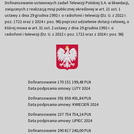
Dofinansowanie ustawowych zadań Telewizji Polskiej S.A. w likwidacji,
związanych z realizacją misji publicznej określonej w art. 21 ust. 1
ustawy z dnia 29 grudnia 1992 r. o radiofonii i telewizji (Dz. U. z 2022 r.
poz. 1722 oraz z 2024 r. poz. 96) poprzez udzielenie dotacji celowej, o
której mowa w art. 31 ust. 2 ustawy z dnia 29 grudnia 1992 r. o
radiofonii i telewizji (Dz. U. z 2022 r. poz. 1722 oraz z 2024 r. poz. 96)
Dofinansowanie 170 151 199,48 PLN
Data podpisania umowy: LUTY 2024
Dofinansowanie 391 856 491,84 PLN
Data podpisania umowy: KWIECIEŃ 2024
Dofinansowanie 237 754 754,24 PLN
Data podpisania umowy: LIPIEC 2024
Dofinansowanie 290 817 240,00 PLN