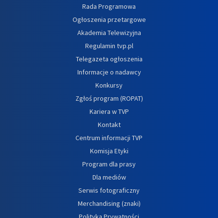
Rada Programowa
Ogłoszenia przetargowe
Akademia Telewizyjna
Regulamin tvp.pl
Telegazeta ogłoszenia
Informacje o nadawcy
Konkursy
Zgłoś program (ROPAT)
Kariera w TVP
Kontakt
Centrum informacji TVP
Komisja Etyki
Program dla prasy
Dla mediów
Serwis fotograficzny
Merchandising (znaki)
Polityka Prywatności