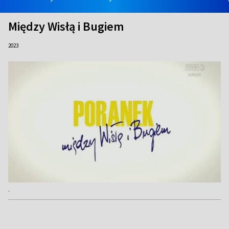
Między Wisłą i Bugiem
2023
.