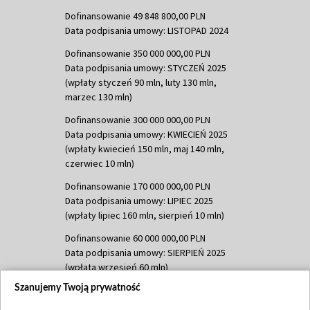
Dofinansowanie 49 848 800,00 PLN
Data podpisania umowy: LISTOPAD 2024
Dofinansowanie 350 000 000,00 PLN
Data podpisania umowy: STYCZEŃ 2025
(wpłaty styczeń 90 mln, luty 130 mln,
marzec 130 mln)
Dofinansowanie 300 000 000,00 PLN
Data podpisania umowy: KWIECIEŃ 2025
(wpłaty kwiecień 150 mln, maj 140 mln,
czerwiec 10 mln)
Dofinansowanie 170 000 000,00 PLN
Data podpisania umowy: LIPIEC 2025
(wpłaty lipiec 160 mln, sierpień 10 mln)
Dofinansowanie 60 000 000,00 PLN
Data podpisania umowy: SIERPIEŃ 2025
(wpłata wrzesień 60 mln)
Szanujemy Twoją prywatność
Dofinansowanie 635 783 051,21 PLN
Data podpisania umowy: WRZESIEŃ 2025