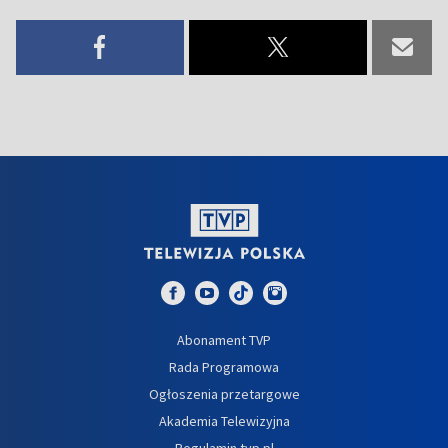
Abonament TVP
Rada Programowa
Ogłoszenia przetargowe
Akademia Telewizyjna
Regulamin tvp.pl