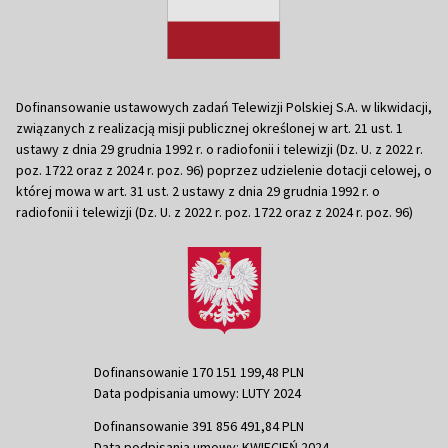
Dofinansowanie ustawowych zadań Telewizji Polskiej S.A. w likwidacji,
związanych z realizacją misji publicznej określonej w art. 21 ust. 1
ustawy z dnia 29 grudnia 1992 r. o radiofonii i telewizji (Dz. U. z 2022 r.
poz. 1722 oraz z 2024 r. poz. 96) poprzez udzielenie dotacji celowej, o
której mowa w art. 31 ust. 2 ustawy z dnia 29 grudnia 1992 r. o
radiofonii i telewizji (Dz. U. z 2022 r. poz. 1722 oraz z 2024 r. poz. 96)
Dofinansowanie 170 151 199,48 PLN
Data podpisania umowy: LUTY 2024
Dofinansowanie 391 856 491,84 PLN
Data podpisania umowy: KWIECIEŃ 2024