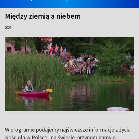
Między ziemią a niebem
2024
W programie podajemy najświeższe informacje z życia
Kościoła w Polsce i na świecie, przypominamy o