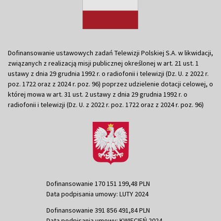
Dofinansowanie ustawowych zadań Telewizji Polskiej S.A. w likwidacji,
związanych z realizacją misji publicznej określonej w art. 21 ust. 1
ustawy z dnia 29 grudnia 1992 r. o radiofonii i telewizji (Dz. U. z 2022 r.
poz. 1722 oraz z 2024 r. poz. 96) poprzez udzielenie dotacji celowej, o
której mowa w art. 31 ust. 2 ustawy z dnia 29 grudnia 1992 r. o
radiofonii i telewizji (Dz. U. z 2022 r. poz. 1722 oraz z 2024 r. poz. 96)
Dofinansowanie 170 151 199,48 PLN
Data podpisania umowy: LUTY 2024
Dofinansowanie 391 856 491,84 PLN
Data podpisania umowy: KWIECIEŃ 2024