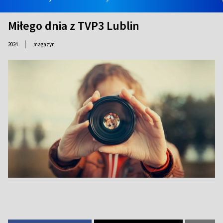
Miłego dnia z TVP3 Lublin
|
2024
magazyn