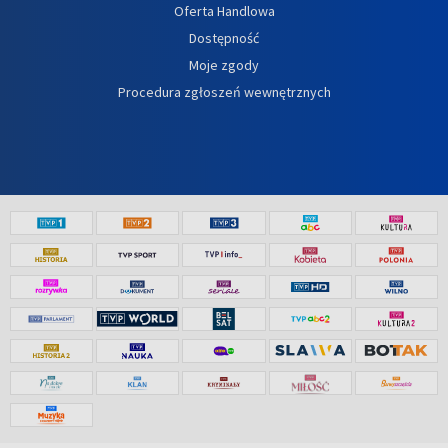
Oferta Handlowa
Dostępność
Moje zgody
Procedura zgłoszeń wewnętrznych