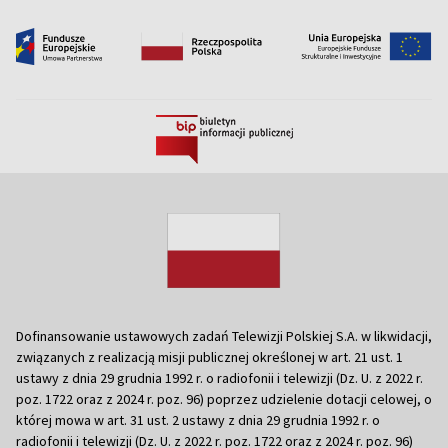
Dofinansowanie ustawowych zadań Telewizji Polskiej S.A. w likwidacji,
związanych z realizacją misji publicznej określonej w art. 21 ust. 1
ustawy z dnia 29 grudnia 1992 r. o radiofonii i telewizji (Dz. U. z 2022 r.
poz. 1722 oraz z 2024 r. poz. 96) poprzez udzielenie dotacji celowej, o
której mowa w art. 31 ust. 2 ustawy z dnia 29 grudnia 1992 r. o
radiofonii i telewizji (Dz. U. z 2022 r. poz. 1722 oraz z 2024 r. poz. 96)