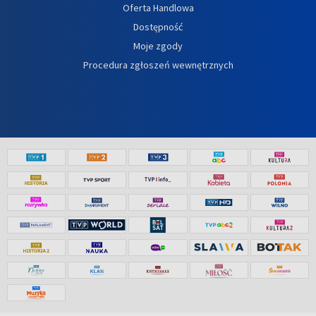
Oferta Handlowa
Dostępność
Moje zgody
Procedura zgłoszeń wewnętrznych