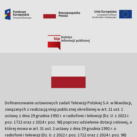
Dofinansowanie ustawowych zadań Telewizji Polskiej S.A. w likwidacji,
związanych z realizacją misji publicznej określonej w art. 21 ust. 1
ustawy z dnia 29 grudnia 1992 r. o radiofonii i telewizji (Dz. U. z 2022 r.
poz. 1722 oraz z 2024 r. poz. 96) poprzez udzielenie dotacji celowej, o
której mowa w art. 31 ust. 2 ustawy z dnia 29 grudnia 1992 r. o
radiofonii i telewizji (Dz. U. z 2022 r. poz. 1722 oraz z 2024 r. poz. 96)