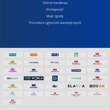
Oferta Handlowa
Dostępność
Moje zgody
Procedura zgłoszeń wewnętrznych