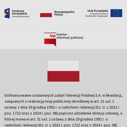
Dofinansowanie ustawowych zadań Telewizji Polskiej S.A. w likwidacji,
związanych z realizacją misji publicznej określonej w art. 21 ust. 1
ustawy z dnia 29 grudnia 1992 r. o radiofonii i telewizji (Dz. U. z 2022 r.
poz. 1722 oraz z 2024 r. poz. 96) poprzez udzielenie dotacji celowej, o
której mowa w art. 31 ust. 2 ustawy z dnia 29 grudnia 1992 r. o
radiofonii i telewizji (Dz. U. z 2022 r. poz. 1722 oraz z 2024 r. poz. 96)