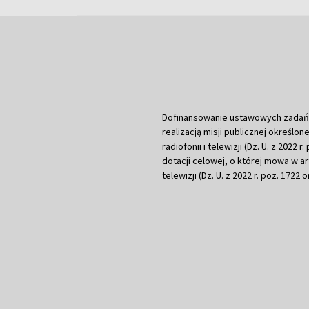
Dofinansowanie ustawowych zadań Tel
realizacją misji publicznej określone
radiofonii i telewizji (Dz. U. z 2022 
dotacji celowej, o której mowa w art.
telewizji (Dz. U. z 2022 r. poz. 1722 o