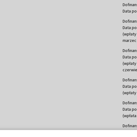
Dofinan
Data po
Dofinan
Data po
(wpłaty
marzec 
Dofinan
Data po
(wpłaty
czerwie
Dofinan
Data po
(wpłaty 
Dofinan
Data po
(wpłata
Dofinan
Data po