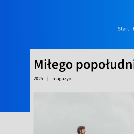
Start
Miłego popołudn
2025
|
magazyn