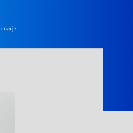
ormacje