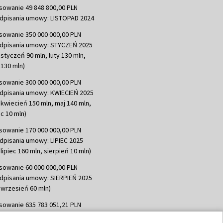
sowanie 49 848 800,00 PLN
dpisania umowy: LISTOPAD 2024
sowanie 350 000 000,00 PLN
dpisania umowy: STYCZEŃ 2025
 styczeń 90 mln, luty 130 mln,
130 mln)
sowanie 300 000 000,00 PLN
dpisania umowy: KWIECIEŃ 2025
 kwiecień 150 mln, maj 140 mln,
c 10 mln)
sowanie 170 000 000,00 PLN
dpisania umowy: LIPIEC 2025
lipiec 160 mln, sierpień 10 mln)
sowanie 60 000 000,00 PLN
dpisania umowy: SIERPIEŃ 2025
 wrzesień 60 mln)
sowanie 635 783 051,21 PLN
dpisania umowy: WRZESIEŃ 2025