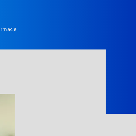
ormacje