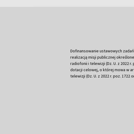
Dofinansowanie ustawowych zadań Tel
realizacją misji publicznej określone
radiofonii i telewizji (Dz. U. z 2022 
dotacji celowej, o której mowa w art.
telewizji (Dz. U. z 2022 r. poz. 1722 o