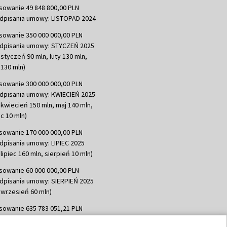
sowanie 49 848 800,00 PLN
dpisania umowy: LISTOPAD 2024
sowanie 350 000 000,00 PLN
dpisania umowy: STYCZEŃ 2025
 styczeń 90 mln, luty 130 mln,
130 mln)
sowanie 300 000 000,00 PLN
dpisania umowy: KWIECIEŃ 2025
 kwiecień 150 mln, maj 140 mln,
c 10 mln)
sowanie 170 000 000,00 PLN
dpisania umowy: LIPIEC 2025
lipiec 160 mln, sierpień 10 mln)
sowanie 60 000 000,00 PLN
dpisania umowy: SIERPIEŃ 2025
 wrzesień 60 mln)
sowanie 635 783 051,21 PLN
dpisania umowy: WRZESIEŃ 2025