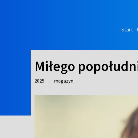
Start
Miłego popołudn
2025
|
magazyn