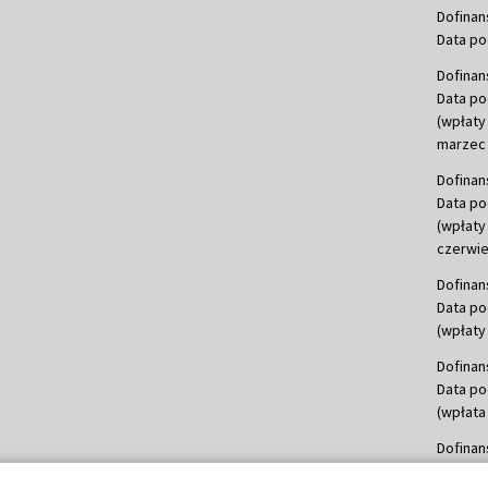
Dofinan
Data po
Dofinan
Data po
(wpłaty
marzec 
Dofinan
Data po
(wpłaty
czerwie
Dofinan
Data po
(wpłaty 
Dofinan
Data po
(wpłata
Dofinan
Data po