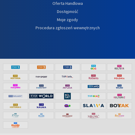
Oferta Handlowa
Dostępność
Moje zgody
Procedura zgłoszeń wewnętrznych