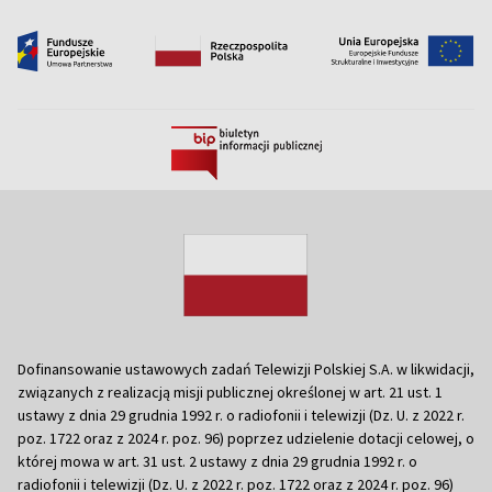
Dofinansowanie ustawowych zadań Telewizji Polskiej S.A. w likwidacji,
związanych z realizacją misji publicznej określonej w art. 21 ust. 1
ustawy z dnia 29 grudnia 1992 r. o radiofonii i telewizji (Dz. U. z 2022 r.
poz. 1722 oraz z 2024 r. poz. 96) poprzez udzielenie dotacji celowej, o
której mowa w art. 31 ust. 2 ustawy z dnia 29 grudnia 1992 r. o
radiofonii i telewizji (Dz. U. z 2022 r. poz. 1722 oraz z 2024 r. poz. 96)