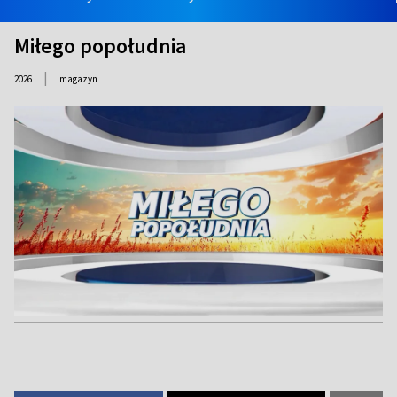
Miłego popołudnia
|
2026
magazyn