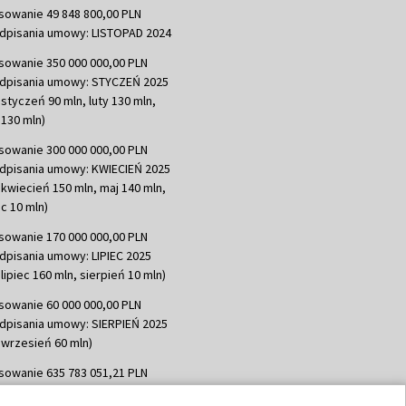
sowanie 49 848 800,00 PLN
dpisania umowy: LISTOPAD 2024
sowanie 350 000 000,00 PLN
dpisania umowy: STYCZEŃ 2025
 styczeń 90 mln, luty 130 mln,
130 mln)
sowanie 300 000 000,00 PLN
dpisania umowy: KWIECIEŃ 2025
 kwiecień 150 mln, maj 140 mln,
c 10 mln)
sowanie 170 000 000,00 PLN
dpisania umowy: LIPIEC 2025
lipiec 160 mln, sierpień 10 mln)
sowanie 60 000 000,00 PLN
dpisania umowy: SIERPIEŃ 2025
 wrzesień 60 mln)
sowanie 635 783 051,21 PLN
dpisania umowy: WRZESIEŃ 2025