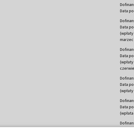
Dofinan
Data po
Dofinan
Data po
(wpłaty
marzec 
Dofinan
Data po
(wpłaty
czerwie
Dofinan
Data po
(wpłaty 
Dofinan
Data po
(wpłata
Dofinan
Data po