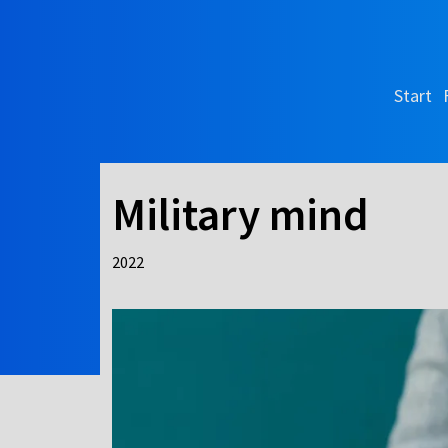
Start
Military mind
2022