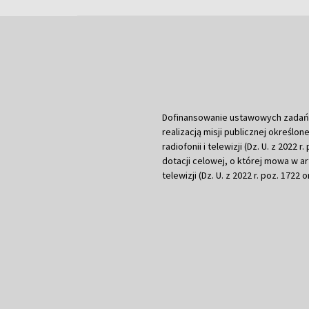
Dofinansowanie ustawowych zadań Tel
realizacją misji publicznej określone
radiofonii i telewizji (Dz. U. z 2022 
dotacji celowej, o której mowa w art.
telewizji (Dz. U. z 2022 r. poz. 1722 o