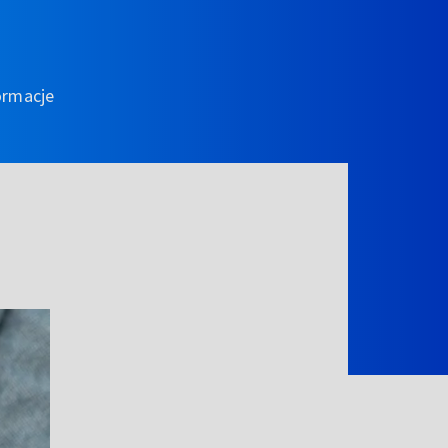
ormacje