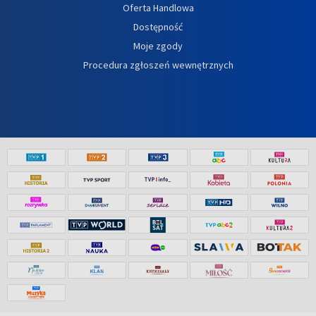
Oferta Handlowa
Dostępność
Moje zgody
Procedura zgłoszeń wewnętrznych