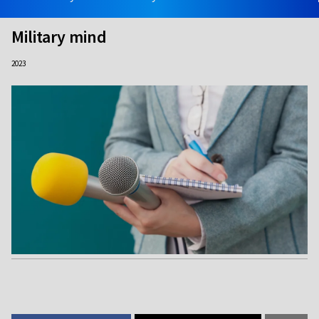
Military mind
2023