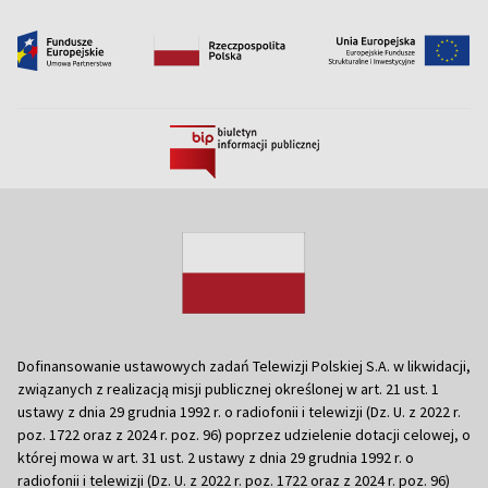
Dofinansowanie ustawowych zadań Telewizji Polskiej S.A. w likwidacji,
związanych z realizacją misji publicznej określonej w art. 21 ust. 1
ustawy z dnia 29 grudnia 1992 r. o radiofonii i telewizji (Dz. U. z 2022 r.
poz. 1722 oraz z 2024 r. poz. 96) poprzez udzielenie dotacji celowej, o
której mowa w art. 31 ust. 2 ustawy z dnia 29 grudnia 1992 r. o
radiofonii i telewizji (Dz. U. z 2022 r. poz. 1722 oraz z 2024 r. poz. 96)