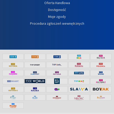
Oferta Handlowa
Dostępność
Moje zgody
Procedura zgłoszeń wewnętrznych