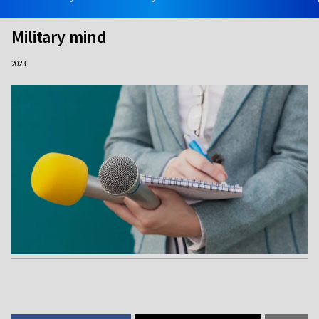
Military mind
2023