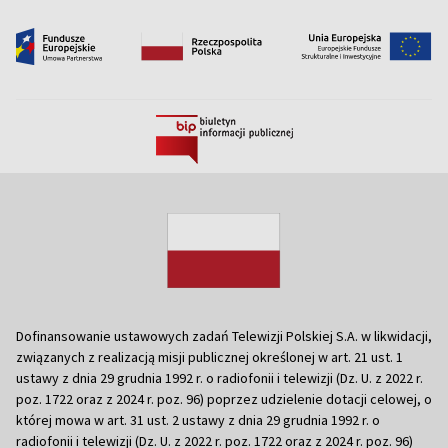
Dofinansowanie ustawowych zadań Telewizji Polskiej S.A. w likwidacji,
związanych z realizacją misji publicznej określonej w art. 21 ust. 1
ustawy z dnia 29 grudnia 1992 r. o radiofonii i telewizji (Dz. U. z 2022 r.
poz. 1722 oraz z 2024 r. poz. 96) poprzez udzielenie dotacji celowej, o
której mowa w art. 31 ust. 2 ustawy z dnia 29 grudnia 1992 r. o
radiofonii i telewizji (Dz. U. z 2022 r. poz. 1722 oraz z 2024 r. poz. 96)