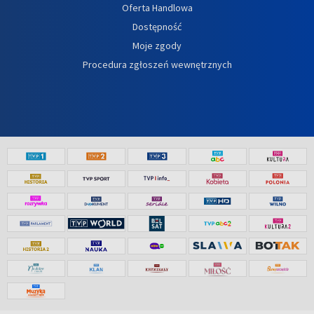
Oferta Handlowa
Dostępność
Moje zgody
Procedura zgłoszeń wewnętrznych