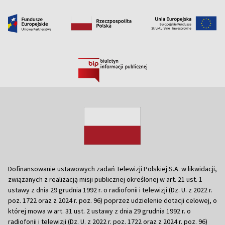
Dofinansowanie ustawowych zadań Telewizji Polskiej S.A. w likwidacji,
związanych z realizacją misji publicznej określonej w art. 21 ust. 1
ustawy z dnia 29 grudnia 1992 r. o radiofonii i telewizji (Dz. U. z 2022 r.
poz. 1722 oraz z 2024 r. poz. 96) poprzez udzielenie dotacji celowej, o
której mowa w art. 31 ust. 2 ustawy z dnia 29 grudnia 1992 r. o
radiofonii i telewizji (Dz. U. z 2022 r. poz. 1722 oraz z 2024 r. poz. 96)