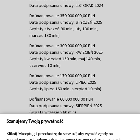
Data podpisania umowy: LISTOPAD 2024
Dofinansowanie 350 000 000,00 PLN
Data podpisania umowy: STYCZEŃ 2025
(wpłaty styczeń 90 mln, luty 130 mln,
marzec 130 mln)
Dofinansowanie 300 000 000,00 PLN
Data podpisania umowy: KWIECIEŃ 2025
(wpłaty kwiecień 150 mln, maj 140 mln,
czerwiec 10 mln)
Dofinansowanie 170 000 000,00 PLN
Data podpisania umowy: LIPIEC 2025
(wpłaty lipiec 160 mln, sierpień 10 mln)
Dofinansowanie 60 000 000,00 PLN
Data podpisania umowy: SIERPIEŃ 2025
(wpłata wrzesień 60 mln)
Szanujemy Twoją prywatność
Dofinansowanie 635 783 051,21 PLN
Data podpisania umowy: WRZESIEŃ 2025
Kliknij "Akceptuję i przechodzę do serwisu", aby wyrazić zgody na
(wpłata wrzesień 100 mln, październik 350
korzystanie z technologii automatycznego śledzenia i zbierania danych,