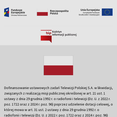
Dofinansowanie ustawowych zadań Telewizji Polskiej S.A. w likwidacji,
związanych z realizacją misji publicznej określonej w art. 21 ust. 1
ustawy z dnia 29 grudnia 1992 r. o radiofonii i telewizji (Dz. U. z 2022 r.
poz. 1722 oraz z 2024 r. poz. 96) poprzez udzielenie dotacji celowej, o
której mowa w art. 31 ust. 2 ustawy z dnia 29 grudnia 1992 r. o
radiofonii i telewizji (Dz. U. z 2022 r. poz. 1722 oraz z 2024 r. poz. 96)