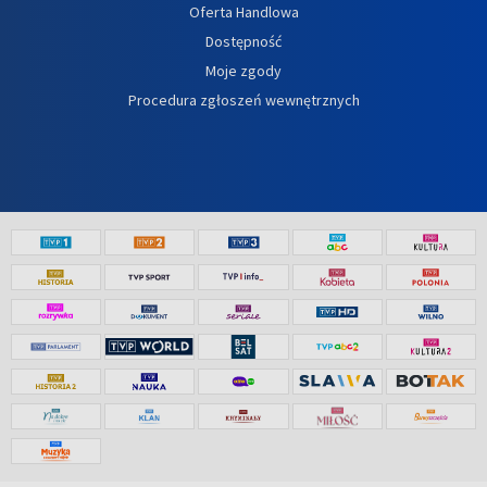
Oferta Handlowa
Dostępność
Moje zgody
Procedura zgłoszeń wewnętrznych