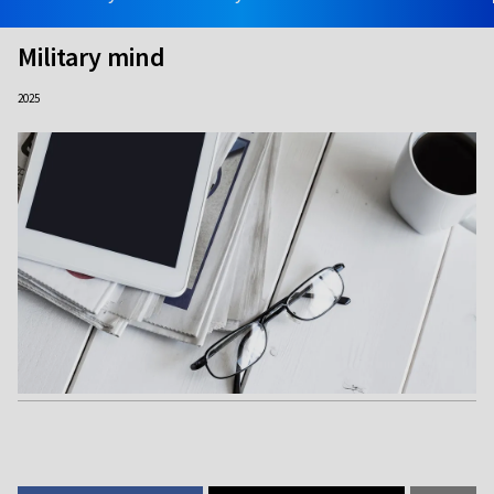
Military mind
2025