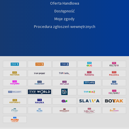
Oferta Handlowa
Dostępność
Moje zgody
Procedura zgłoszeń wewnętrznych