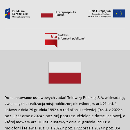
Dofinansowanie ustawowych zadań Telewizji Polskiej S.A. w likwidacji,
związanych z realizacją misji publicznej określonej w art. 21 ust. 1
ustawy z dnia 29 grudnia 1992 r. o radiofonii i telewizji (Dz. U. z 2022 r.
poz. 1722 oraz z 2024 r. poz. 96) poprzez udzielenie dotacji celowej, o
której mowa w art. 31 ust. 2 ustawy z dnia 29 grudnia 1992 r. o
radiofonii i telewizji (Dz. U. z 2022 r. poz. 1722 oraz z 2024 r. poz. 96)