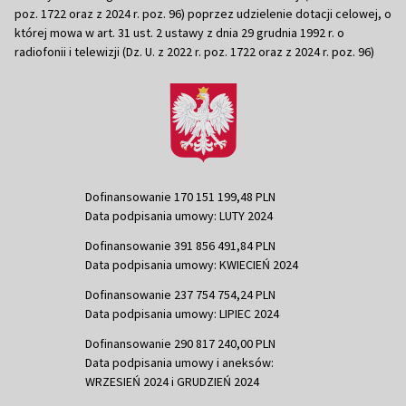
poz. 1722 oraz z 2024 r. poz. 96) poprzez udzielenie dotacji celowej, o
której mowa w art. 31 ust. 2 ustawy z dnia 29 grudnia 1992 r. o
radiofonii i telewizji (Dz. U. z 2022 r. poz. 1722 oraz z 2024 r. poz. 96)
Dofinansowanie 170 151 199,48 PLN
Data podpisania umowy: LUTY 2024
Dofinansowanie 391 856 491,84 PLN
Data podpisania umowy: KWIECIEŃ 2024
Dofinansowanie 237 754 754,24 PLN
Data podpisania umowy: LIPIEC 2024
Dofinansowanie 290 817 240,00 PLN
Data podpisania umowy i aneksów:
WRZESIEŃ 2024 i GRUDZIEŃ 2024