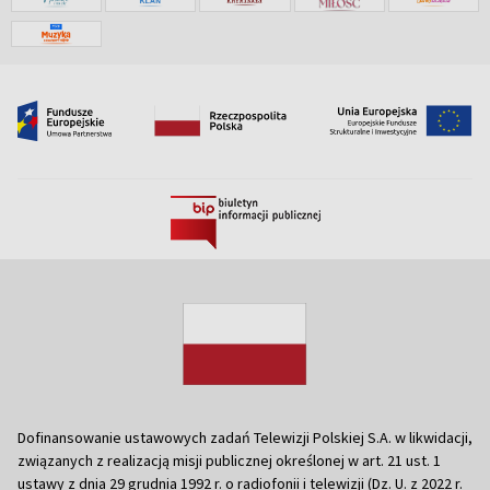
Dofinansowanie ustawowych zadań Telewizji Polskiej S.A. w likwidacji,
związanych z realizacją misji publicznej określonej w art. 21 ust. 1
ustawy z dnia 29 grudnia 1992 r. o radiofonii i telewizji (Dz. U. z 2022 r.