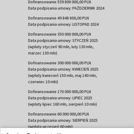
Dofinansowanie 539 800 000,00 PLN
Data podpisania umowy: PAŹDZIERNIK 2024
Dofinansowanie 49 848 800,00 PLN
Data podpisania umowy: LISTOPAD 2024
Dofinansowanie 350 000 000,00 PLN
Data podpisania umowy: STYCZEŃ 2025
(wpłaty styczeń 90 mln, luty 130 mln,
marzec 130 mln)
Dofinansowanie 300 000 000,00 PLN
Data podpisania umowy: KWIECIEŃ 2025
(wpłaty kwiecień 150 mln, maj 140 mln,
czerwiec 10 mln)
Dofinansowanie 170 000 000,00 PLN
Data podpisania umowy: LIPIEC 2025
(wpłaty lipiec 160 mln, sierpień 10 mln)
Dofinansowanie 60 000 000,00 PLN
Data podpisania umowy: SIERPIEŃ 2025
(wpłata wrzesień 60 mln)