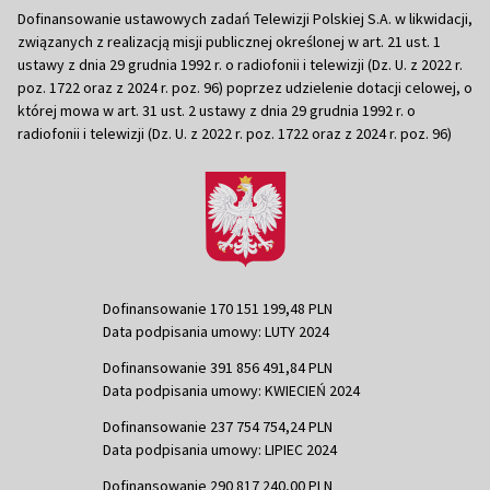
Dofinansowanie ustawowych zadań Telewizji Polskiej S.A. w likwidacji,
związanych z realizacją misji publicznej określonej w art. 21 ust. 1
ustawy z dnia 29 grudnia 1992 r. o radiofonii i telewizji (Dz. U. z 2022 r.
poz. 1722 oraz z 2024 r. poz. 96) poprzez udzielenie dotacji celowej, o
której mowa w art. 31 ust. 2 ustawy z dnia 29 grudnia 1992 r. o
radiofonii i telewizji (Dz. U. z 2022 r. poz. 1722 oraz z 2024 r. poz. 96)
Dofinansowanie 170 151 199,48 PLN
Data podpisania umowy: LUTY 2024
Dofinansowanie 391 856 491,84 PLN
Data podpisania umowy: KWIECIEŃ 2024
Dofinansowanie 237 754 754,24 PLN
Data podpisania umowy: LIPIEC 2024
Dofinansowanie 290 817 240,00 PLN