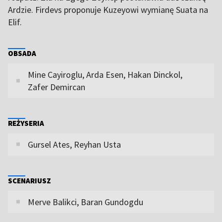
Ardzie. Firdevs proponuje Kuzeyowi wymianę Suata na
Elif.
OBSADA
Mine Cayiroglu, Arda Esen, Hakan Dinckol,
Zafer Demircan
REŻYSERIA
Gursel Ates, Reyhan Usta
SCENARIUSZ
Merve Balikci, Baran Gundogdu