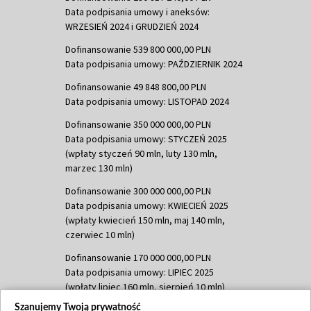
Data podpisania umowy i aneksów:
WRZESIEŃ 2024 i GRUDZIEŃ 2024
Dofinansowanie 539 800 000,00 PLN
Data podpisania umowy: PAŹDZIERNIK 2024
Dofinansowanie 49 848 800,00 PLN
Data podpisania umowy: LISTOPAD 2024
Dofinansowanie 350 000 000,00 PLN
Data podpisania umowy: STYCZEŃ 2025
(wpłaty styczeń 90 mln, luty 130 mln,
marzec 130 mln)
Dofinansowanie 300 000 000,00 PLN
Data podpisania umowy: KWIECIEŃ 2025
(wpłaty kwiecień 150 mln, maj 140 mln,
czerwiec 10 mln)
Dofinansowanie 170 000 000,00 PLN
Data podpisania umowy: LIPIEC 2025
(wpłaty lipiec 160 mln, sierpień 10 mln)
Szanujemy Twoją prywatność
Dofinansowanie 60 000 000,00 PLN