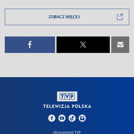
ZOBACZ WIĘCEJ
Abonament TVP