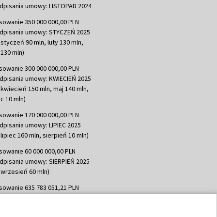
dpisania umowy: LISTOPAD 2024
sowanie 350 000 000,00 PLN
dpisania umowy: STYCZEŃ 2025
 styczeń 90 mln, luty 130 mln,
130 mln)
sowanie 300 000 000,00 PLN
dpisania umowy: KWIECIEŃ 2025
 kwiecień 150 mln, maj 140 mln,
c 10 mln)
sowanie 170 000 000,00 PLN
dpisania umowy: LIPIEC 2025
lipiec 160 mln, sierpień 10 mln)
sowanie 60 000 000,00 PLN
dpisania umowy: SIERPIEŃ 2025
 wrzesień 60 mln)
sowanie 635 783 051,21 PLN
dpisania umowy: WRZESIEŃ 2025
 wrzesień 100 mln, październik 350