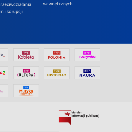
wewnętrznych
przeciwdziałania
m i korupcji