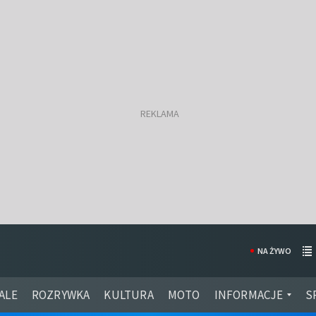
NA ŻYWO
ALE
ROZRYWKA
KULTURA
MOTO
INFORMACJE
S