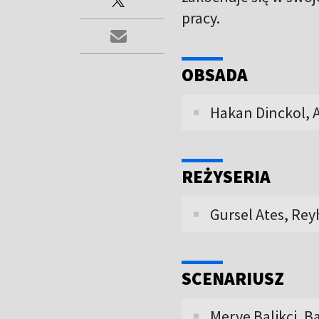
pracy.
OBSADA
Hakan Dinckol, 
REŻYSERIA
Gursel Ates, Re
SCENARIUSZ
Merve Balikci, 