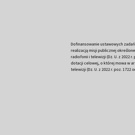
Dofinansowanie ustawowych zadań Tel
realizacją misji publicznej określone
radiofonii i telewizji (Dz. U. z 2022 
dotacji celowej, o której mowa w art.
telewizji (Dz. U. z 2022 r. poz. 1722 o