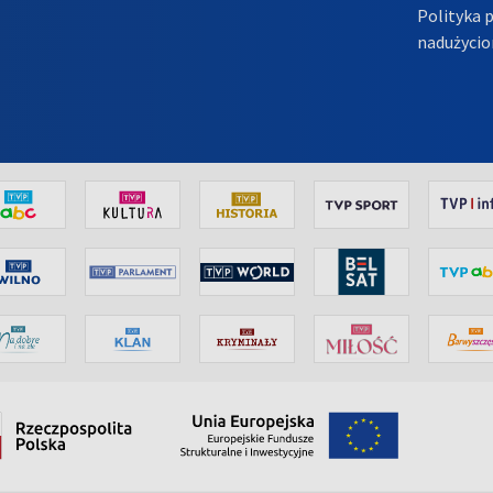
Polityka 
nadużycio