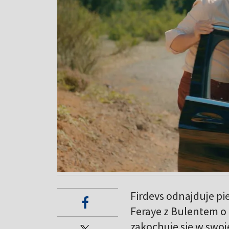
Firdevs odnajduje pie
Feraye z Bulentem o
zakochuje się w swoje