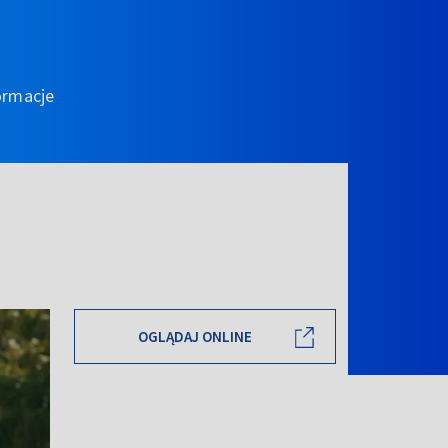
ormacje
OGLĄDAJ ONLINE