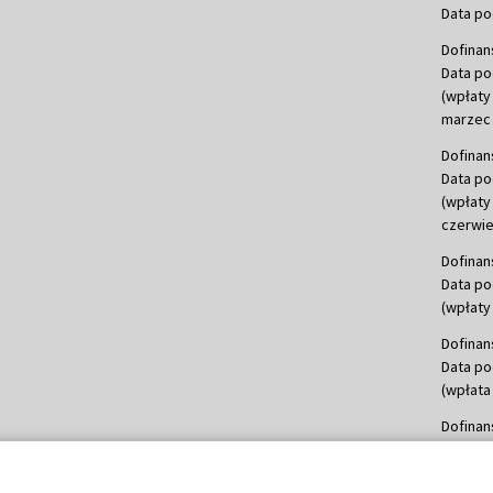
Data po
Dofinan
Data po
(wpłaty
marzec 
Dofinan
Data po
(wpłaty
czerwie
Dofinan
Data po
(wpłaty 
Dofinan
Data po
(wpłata
Dofinan
Data po
(wpłata