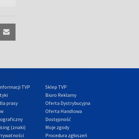
nformacji TVP
Sklep TVP
tyki
Biuro Reklamy
la prasy
Oferta Dystrybucyjna
ów
Oferta Handlowa
tograficzny
Dostępność
sing (znaki)
Moje zgody
Prywatności
Procedura zgłoszeń