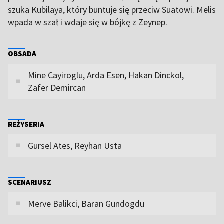
szuka Kubilaya, który buntuje się przeciw Suatowi. Melis
wpada w szał i wdaje się w bójkę z Zeynep.
OBSADA
Mine Cayiroglu, Arda Esen, Hakan Dinckol,
Zafer Demircan
REŻYSERIA
Gursel Ates, Reyhan Usta
SCENARIUSZ
Merve Balikci, Baran Gundogdu