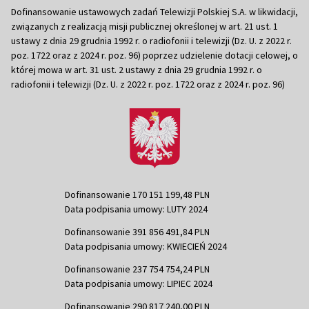
Dofinansowanie ustawowych zadań Telewizji Polskiej S.A. w likwidacji,
związanych z realizacją misji publicznej określonej w art. 21 ust. 1
ustawy z dnia 29 grudnia 1992 r. o radiofonii i telewizji (Dz. U. z 2022 r.
poz. 1722 oraz z 2024 r. poz. 96) poprzez udzielenie dotacji celowej, o
której mowa w art. 31 ust. 2 ustawy z dnia 29 grudnia 1992 r. o
radiofonii i telewizji (Dz. U. z 2022 r. poz. 1722 oraz z 2024 r. poz. 96)
Dofinansowanie 170 151 199,48 PLN
Data podpisania umowy: LUTY 2024
Dofinansowanie 391 856 491,84 PLN
Data podpisania umowy: KWIECIEŃ 2024
Dofinansowanie 237 754 754,24 PLN
Data podpisania umowy: LIPIEC 2024
Dofinansowanie 290 817 240,00 PLN