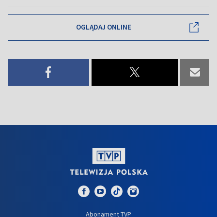
OGLĄDAJ ONLINE
Abonament TVP