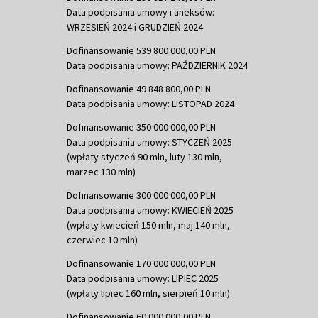
Data podpisania umowy i aneksów:
WRZESIEŃ 2024 i GRUDZIEŃ 2024
Dofinansowanie 539 800 000,00 PLN
Data podpisania umowy: PAŹDZIERNIK 2024
Dofinansowanie 49 848 800,00 PLN
Data podpisania umowy: LISTOPAD 2024
Dofinansowanie 350 000 000,00 PLN
Data podpisania umowy: STYCZEŃ 2025
(wpłaty styczeń 90 mln, luty 130 mln,
marzec 130 mln)
Dofinansowanie 300 000 000,00 PLN
Data podpisania umowy: KWIECIEŃ 2025
(wpłaty kwiecień 150 mln, maj 140 mln,
czerwiec 10 mln)
Dofinansowanie 170 000 000,00 PLN
Data podpisania umowy: LIPIEC 2025
(wpłaty lipiec 160 mln, sierpień 10 mln)
Dofinansowanie 60 000 000,00 PLN