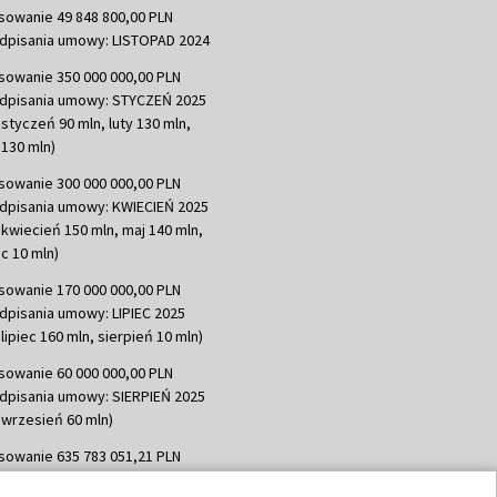
sowanie 49 848 800,00 PLN
dpisania umowy: LISTOPAD 2024
sowanie 350 000 000,00 PLN
dpisania umowy: STYCZEŃ 2025
 styczeń 90 mln, luty 130 mln,
130 mln)
sowanie 300 000 000,00 PLN
dpisania umowy: KWIECIEŃ 2025
 kwiecień 150 mln, maj 140 mln,
c 10 mln)
sowanie 170 000 000,00 PLN
dpisania umowy: LIPIEC 2025
lipiec 160 mln, sierpień 10 mln)
sowanie 60 000 000,00 PLN
dpisania umowy: SIERPIEŃ 2025
 wrzesień 60 mln)
sowanie 635 783 051,21 PLN
dpisania umowy: WRZESIEŃ 2025