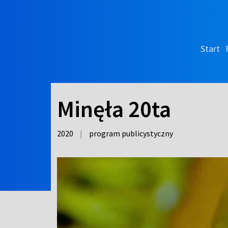
Start
Minęła 20ta
2020
|
program publicystyczny