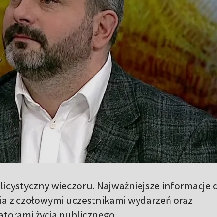
icystyczny wieczoru. Najważniejsze informacje d
a z czołowymi uczestnikami wydarzeń oraz
atorami życia publicznego.