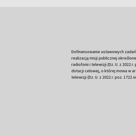
Dofinansowanie ustawowych zadań Tel
realizacją misji publicznej określone
radiofonii i telewizji (Dz. U. z 2022 
dotacji celowej, o której mowa w art.
telewizji (Dz. U. z 2022 r. poz. 1722 o