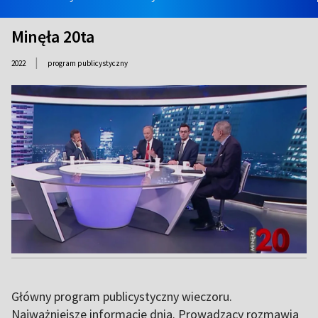
Minęła 20ta
|
2022
program publicystyczny
Główny program publicystyczny wieczoru.
Najważniejsze informacje dnia. Prowadzący rozmawia