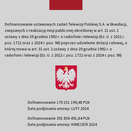
Dofinansowanie ustawowych zadań Telewizji Polskiej S.A. w likwidacji,
związanych z realizacją misji publicznej określonej w art. 21 ust. 1
ustawy z dnia 29 grudnia 1992 r. o radiofonii i telewizji (Dz. U. z 2022 r.
poz. 1722 oraz z 2024 r. poz. 96) poprzez udzielenie dotacji celowej, o
której mowa w art. 31 ust. 2 ustawy z dnia 29 grudnia 1992 r. o
radiofonii i telewizji (Dz. U. z 2022 r. poz. 1722 oraz z 2024 r. poz. 96)
Dofinansowanie 170 151 199,48 PLN
Data podpisania umowy: LUTY 2024
Dofinansowanie 391 856 491,84 PLN
Data podpisania umowy: KWIECIEŃ 2024