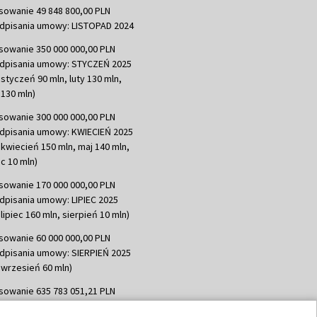
sowanie 49 848 800,00 PLN
dpisania umowy: LISTOPAD 2024
sowanie 350 000 000,00 PLN
dpisania umowy: STYCZEŃ 2025
 styczeń 90 mln, luty 130 mln,
130 mln)
sowanie 300 000 000,00 PLN
dpisania umowy: KWIECIEŃ 2025
 kwiecień 150 mln, maj 140 mln,
c 10 mln)
sowanie 170 000 000,00 PLN
dpisania umowy: LIPIEC 2025
lipiec 160 mln, sierpień 10 mln)
sowanie 60 000 000,00 PLN
dpisania umowy: SIERPIEŃ 2025
 wrzesień 60 mln)
sowanie 635 783 051,21 PLN
dpisania umowy: WRZESIEŃ 2025