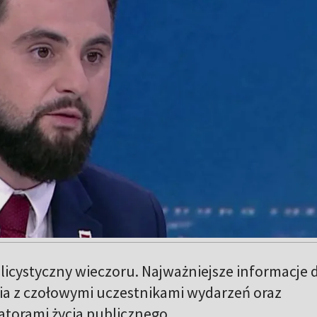
icystyczny wieczoru. Najważniejsze informacje d
a z czołowymi uczestnikami wydarzeń oraz
atorami życia publicznego.