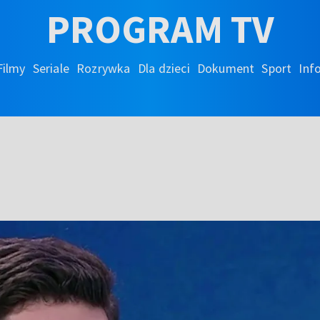
PROGRAM TV
Filmy
Seriale
Rozrywka
Dla dzieci
Dokument
Sport
Inf