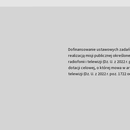
Dofinansowanie ustawowych zadań Tel
realizacją misji publicznej określone
radiofonii i telewizji (Dz. U. z 2022 
dotacji celowej, o której mowa w art.
telewizji (Dz. U. z 2022 r. poz. 1722 o