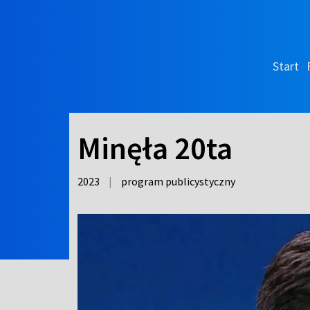
Start
Minęła 20ta
2023
|
program publicystyczny