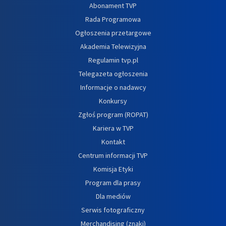
Abonament TVP
Rada Programowa
Ogłoszenia przetargowe
Akademia Telewizyjna
Regulamin tvp.pl
Telegazeta ogłoszenia
Informacje o nadawcy
Konkursy
Zgłoś program (ROPAT)
Kariera w TVP
Kontakt
Centrum informacji TVP
Komisja Etyki
Program dla prasy
Dla mediów
Serwis fotograficzny
Merchandising (znaki)