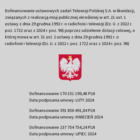
Dofinansowanie ustawowych zadań Telewizji Polskiej S.A. w likwidacji,
związanych z realizacją misji publicznej określonej w art. 21 ust. 1
ustawy z dnia 29 grudnia 1992 r. o radiofonii i telewizji (Dz. U. z 2022 r.
poz. 1722 oraz z 2024 r. poz. 96) poprzez udzielenie dotacji celowej, o
której mowa w art. 31 ust. 2 ustawy z dnia 29 grudnia 1992 r. o
radiofonii i telewizji (Dz. U. z 2022 r. poz. 1722 oraz z 2024 r. poz. 96)
Dofinansowanie 170 151 199,48 PLN
Data podpisania umowy: LUTY 2024
Dofinansowanie 391 856 491,84 PLN
Data podpisania umowy: KWIECIEŃ 2024
Dofinansowanie 237 754 754,24 PLN
Data podpisania umowy: LIPIEC 2024