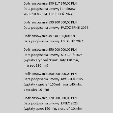
Dofinansowanie 290 817 240,00 PLN
Data podpisania umowy i aneksów:
WRZESIEŃ 2024 i GRUDZIEŃ 2024
Dofinansowanie 539 800 000,00 PLN
Data podpisania umowy: PAŹDZIERNIK 2024
Dofinansowanie 49 848 800,00 PLN
Data podpisania umowy: LISTOPAD 2024
Dofinansowanie 350 000 000,00 PLN
Data podpisania umowy: STYCZEŃ 2025
(wpłaty styczeń 90 mln, luty 130 mln,
marzec 130 mln)
Dofinansowanie 300 000 000,00 PLN
Data podpisania umowy: KWIECIEŃ 2025
(wpłaty kwiecień 150 mln, maj 140 mln,
czerwiec 10 mln)
Dofinansowanie 170 000 000,00 PLN
Data podpisania umowy: LIPIEC 2025
(wpłaty lipiec 160 mln, sierpień 10 mln)