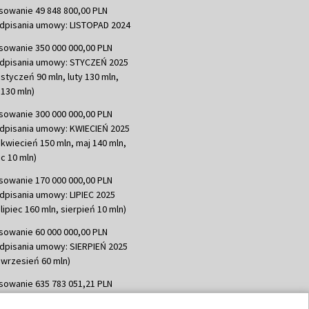
sowanie 49 848 800,00 PLN
dpisania umowy: LISTOPAD 2024
sowanie 350 000 000,00 PLN
dpisania umowy: STYCZEŃ 2025
 styczeń 90 mln, luty 130 mln,
130 mln)
sowanie 300 000 000,00 PLN
dpisania umowy: KWIECIEŃ 2025
 kwiecień 150 mln, maj 140 mln,
c 10 mln)
sowanie 170 000 000,00 PLN
dpisania umowy: LIPIEC 2025
lipiec 160 mln, sierpień 10 mln)
sowanie 60 000 000,00 PLN
dpisania umowy: SIERPIEŃ 2025
 wrzesień 60 mln)
sowanie 635 783 051,21 PLN
dpisania umowy: WRZESIEŃ 2025