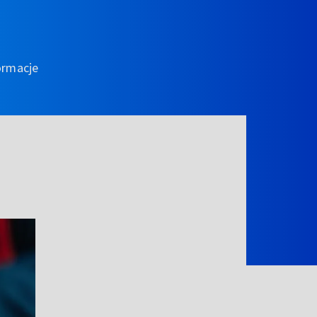
ormacje