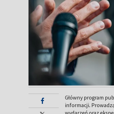
Główny program pub
informacji. Prowadz
wydarzeń oraz ekspe