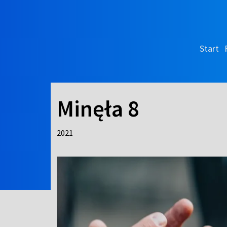
Start
Minęła 8
2021