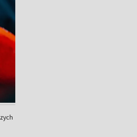
szych