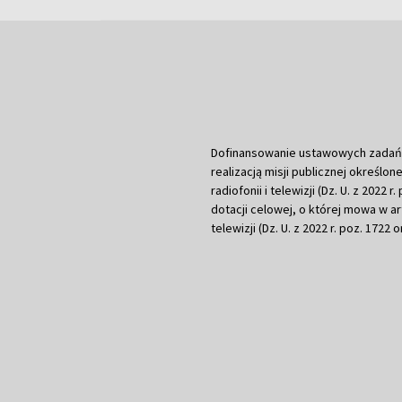
Dofinansowanie ustawowych zadań Tel
realizacją misji publicznej określone
radiofonii i telewizji (Dz. U. z 2022 
dotacji celowej, o której mowa w art.
telewizji (Dz. U. z 2022 r. poz. 1722 o