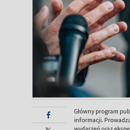
Główny program pub
informacji. Prowadz
wydarzeń oraz ekspe