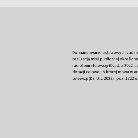
Dofinansowanie ustawowych zadań Tel
realizacją misji publicznej określone
radiofonii i telewizji (Dz. U. z 2022 
dotacji celowej, o której mowa w art.
telewizji (Dz. U. z 2022 r. poz. 1722 o