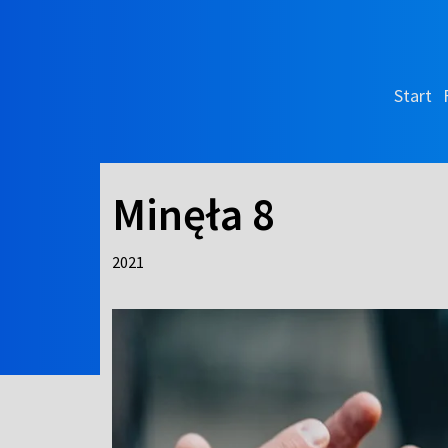
Start
Minęła 8
2021