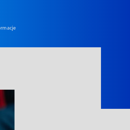
ormacje