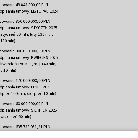
sowanie 49 848 800,00 PLN
dpisania umowy: LISTOPAD 2024
sowanie 350 000 000,00 PLN
dpisania umowy: STYCZEŃ 2025
 styczeń 90 mln, luty 130 mln,
130 mln)
sowanie 300 000 000,00 PLN
dpisania umowy: KWIECIEŃ 2025
 kwiecień 150 mln, maj 140 mln,
c 10 mln)
sowanie 170 000 000,00 PLN
dpisania umowy: LIPIEC 2025
lipiec 160 mln, sierpień 10 mln)
sowanie 60 000 000,00 PLN
dpisania umowy: SIERPIEŃ 2025
 wrzesień 60 mln)
sowanie 635 783 051,21 PLN
dpisania umowy: WRZESIEŃ 2025