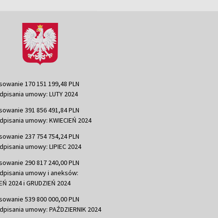
sowanie 170 151 199,48 PLN
dpisania umowy: LUTY 2024
sowanie 391 856 491,84 PLN
dpisania umowy: KWIECIEŃ 2024
sowanie 237 754 754,24 PLN
dpisania umowy: LIPIEC 2024
sowanie 290 817 240,00 PLN
dpisania umowy i aneksów:
Ń 2024 i GRUDZIEŃ 2024
sowanie 539 800 000,00 PLN
dpisania umowy: PAŹDZIERNIK 2024