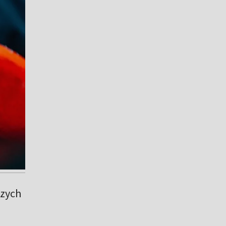
szych