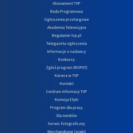
Abonament TVP
Rada Programowa
Ogłoszenia przetargowe
Akademia Telewizyjna
Regulamin tvp.pl
Telegazeta ogłoszenia
Informacje o nadawcy
Konkursy
Zgłoś program (ROPAT)
Kariera w TVP
Kontakt
Centrum informacji TVP
Komisja Etyki
Program dla prasy
Dla mediów
Serwis fotograficzny
Merchandising (znaki)