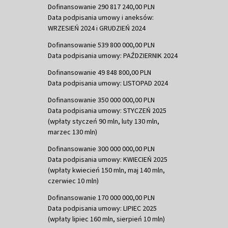
Dofinansowanie 290 817 240,00 PLN
Data podpisania umowy i aneksów:
WRZESIEŃ 2024 i GRUDZIEŃ 2024
Dofinansowanie 539 800 000,00 PLN
Data podpisania umowy: PAŹDZIERNIK 2024
Dofinansowanie 49 848 800,00 PLN
Data podpisania umowy: LISTOPAD 2024
Dofinansowanie 350 000 000,00 PLN
Data podpisania umowy: STYCZEŃ 2025
(wpłaty styczeń 90 mln, luty 130 mln,
marzec 130 mln)
Dofinansowanie 300 000 000,00 PLN
Data podpisania umowy: KWIECIEŃ 2025
(wpłaty kwiecień 150 mln, maj 140 mln,
czerwiec 10 mln)
Dofinansowanie 170 000 000,00 PLN
Data podpisania umowy: LIPIEC 2025
(wpłaty lipiec 160 mln, sierpień 10 mln)