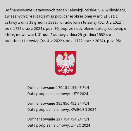
Dofinansowanie ustawowych zadań Telewizji Polskiej S.A. w likwidacji,
związanych z realizacją misji publicznej określonej w art. 21 ust. 1
ustawy z dnia 29 grudnia 1992 r. o radiofonii i telewizji (Dz. U. z 2022 r.
poz. 1722 oraz z 2024 r. poz. 96) poprzez udzielenie dotacji celowej, o
której mowa w art. 31 ust. 2 ustawy z dnia 29 grudnia 1992 r. o
radiofonii i telewizji (Dz. U. z 2022 r. poz. 1722 oraz z 2024 r. poz. 96)
Dofinansowanie 170 151 199,48 PLN
Data podpisania umowy: LUTY 2024
Dofinansowanie 391 856 491,84 PLN
Data podpisania umowy: KWIECIEŃ 2024
Dofinansowanie 237 754 754,24 PLN
Data podpisania umowy: LIPIEC 2024