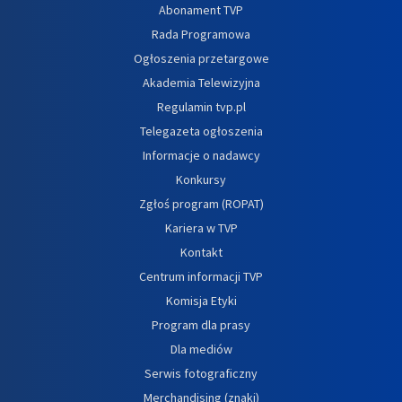
Abonament TVP
Rada Programowa
Ogłoszenia przetargowe
Akademia Telewizyjna
Regulamin tvp.pl
Telegazeta ogłoszenia
Informacje o nadawcy
Konkursy
Zgłoś program (ROPAT)
Kariera w TVP
Kontakt
Centrum informacji TVP
Komisja Etyki
Program dla prasy
Dla mediów
Serwis fotograficzny
Merchandising (znaki)