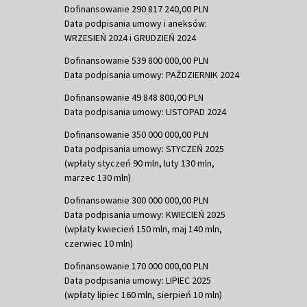
Dofinansowanie 290 817 240,00 PLN
Data podpisania umowy i aneksów:
WRZESIEŃ 2024 i GRUDZIEŃ 2024
Dofinansowanie 539 800 000,00 PLN
Data podpisania umowy: PAŹDZIERNIK 2024
Dofinansowanie 49 848 800,00 PLN
Data podpisania umowy: LISTOPAD 2024
Dofinansowanie 350 000 000,00 PLN
Data podpisania umowy: STYCZEŃ 2025
(wpłaty styczeń 90 mln, luty 130 mln,
marzec 130 mln)
Dofinansowanie 300 000 000,00 PLN
Data podpisania umowy: KWIECIEŃ 2025
(wpłaty kwiecień 150 mln, maj 140 mln,
czerwiec 10 mln)
Dofinansowanie 170 000 000,00 PLN
Data podpisania umowy: LIPIEC 2025
(wpłaty lipiec 160 mln, sierpień 10 mln)