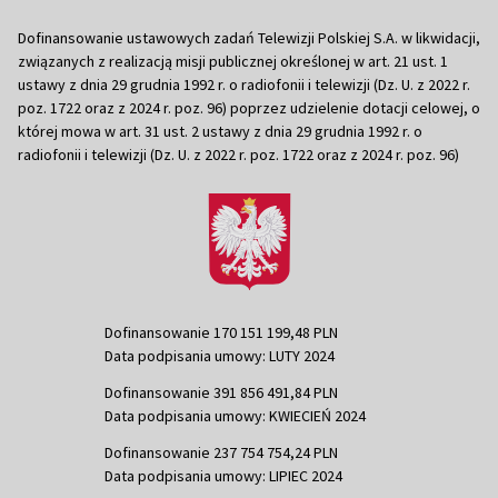
Dofinansowanie ustawowych zadań Telewizji Polskiej S.A. w likwidacji,
związanych z realizacją misji publicznej określonej w art. 21 ust. 1
ustawy z dnia 29 grudnia 1992 r. o radiofonii i telewizji (Dz. U. z 2022 r.
poz. 1722 oraz z 2024 r. poz. 96) poprzez udzielenie dotacji celowej, o
której mowa w art. 31 ust. 2 ustawy z dnia 29 grudnia 1992 r. o
radiofonii i telewizji (Dz. U. z 2022 r. poz. 1722 oraz z 2024 r. poz. 96)
Dofinansowanie 170 151 199,48 PLN
Data podpisania umowy: LUTY 2024
Dofinansowanie 391 856 491,84 PLN
Data podpisania umowy: KWIECIEŃ 2024
Dofinansowanie 237 754 754,24 PLN
Data podpisania umowy: LIPIEC 2024