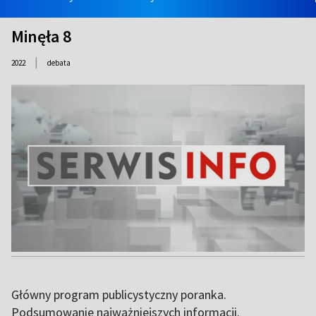
Minęła 8
|
2022
debata
Główny program publicystyczny poranka.
Podsumowanie najważniejszych informacji.