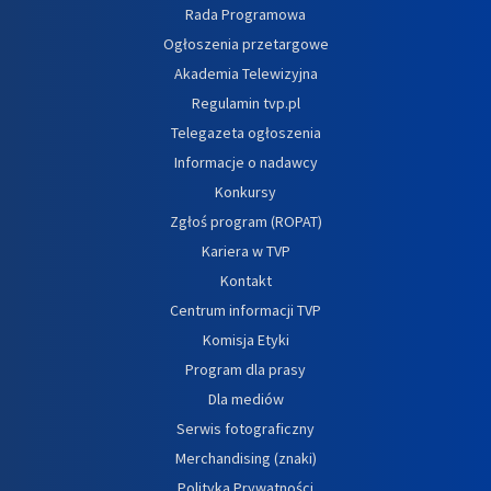
Rada Programowa
Ogłoszenia przetargowe
Akademia Telewizyjna
Regulamin tvp.pl
Telegazeta ogłoszenia
Informacje o nadawcy
Konkursy
Zgłoś program (ROPAT)
Kariera w TVP
Kontakt
Centrum informacji TVP
Komisja Etyki
Program dla prasy
Dla mediów
Serwis fotograficzny
Merchandising (znaki)
Polityka Prywatności