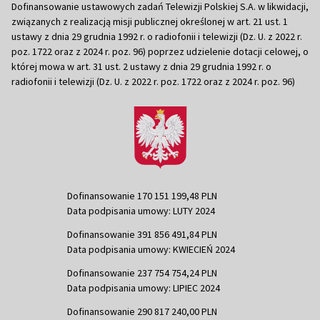
Dofinansowanie ustawowych zadań Telewizji Polskiej S.A. w likwidacji,
związanych z realizacją misji publicznej określonej w art. 21 ust. 1
ustawy z dnia 29 grudnia 1992 r. o radiofonii i telewizji (Dz. U. z 2022 r.
poz. 1722 oraz z 2024 r. poz. 96) poprzez udzielenie dotacji celowej, o
której mowa w art. 31 ust. 2 ustawy z dnia 29 grudnia 1992 r. o
radiofonii i telewizji (Dz. U. z 2022 r. poz. 1722 oraz z 2024 r. poz. 96)
Dofinansowanie 170 151 199,48 PLN
Data podpisania umowy: LUTY 2024
Dofinansowanie 391 856 491,84 PLN
Data podpisania umowy: KWIECIEŃ 2024
Dofinansowanie 237 754 754,24 PLN
Data podpisania umowy: LIPIEC 2024
Dofinansowanie 290 817 240,00 PLN