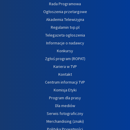
Rada Programowa
Ogłoszenia przetargowe
Akademia Telewizyjna
Regulamin tvp.pl
Telegazeta ogłoszenia
Informacje o nadawcy
Konkursy
Zgłoś program (ROPAT)
Kariera w TVP
Kontakt
Centrum informacji TVP
Komisja Etyki
Program dla prasy
Dla mediów
Serwis fotograficzny
Merchandising (znaki)
Polityka Prywatności