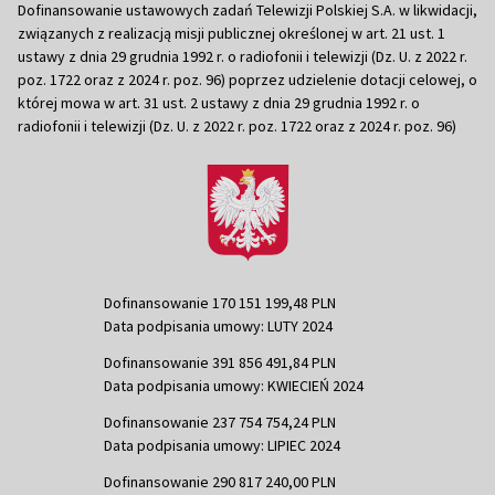
Dofinansowanie ustawowych zadań Telewizji Polskiej S.A. w likwidacji,
związanych z realizacją misji publicznej określonej w art. 21 ust. 1
ustawy z dnia 29 grudnia 1992 r. o radiofonii i telewizji (Dz. U. z 2022 r.
poz. 1722 oraz z 2024 r. poz. 96) poprzez udzielenie dotacji celowej, o
której mowa w art. 31 ust. 2 ustawy z dnia 29 grudnia 1992 r. o
radiofonii i telewizji (Dz. U. z 2022 r. poz. 1722 oraz z 2024 r. poz. 96)
Dofinansowanie 170 151 199,48 PLN
Data podpisania umowy: LUTY 2024
Dofinansowanie 391 856 491,84 PLN
Data podpisania umowy: KWIECIEŃ 2024
Dofinansowanie 237 754 754,24 PLN
Data podpisania umowy: LIPIEC 2024
Dofinansowanie 290 817 240,00 PLN