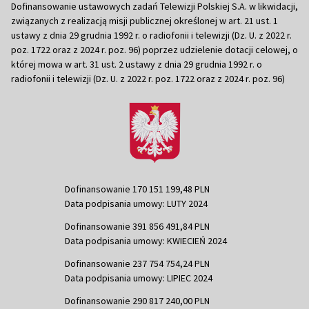
Dofinansowanie ustawowych zadań Telewizji Polskiej S.A. w likwidacji,
związanych z realizacją misji publicznej określonej w art. 21 ust. 1
ustawy z dnia 29 grudnia 1992 r. o radiofonii i telewizji (Dz. U. z 2022 r.
poz. 1722 oraz z 2024 r. poz. 96) poprzez udzielenie dotacji celowej, o
której mowa w art. 31 ust. 2 ustawy z dnia 29 grudnia 1992 r. o
radiofonii i telewizji (Dz. U. z 2022 r. poz. 1722 oraz z 2024 r. poz. 96)
Dofinansowanie 170 151 199,48 PLN
Data podpisania umowy: LUTY 2024
Dofinansowanie 391 856 491,84 PLN
Data podpisania umowy: KWIECIEŃ 2024
Dofinansowanie 237 754 754,24 PLN
Data podpisania umowy: LIPIEC 2024
Dofinansowanie 290 817 240,00 PLN