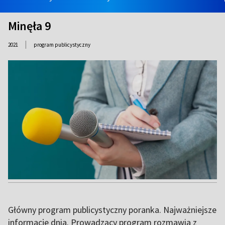
Minęła 9
|
2021
program publicystyczny
Główny program publicystyczny poranka. Najważniejsze
informacje dnia. Prowadzący program rozmawia z