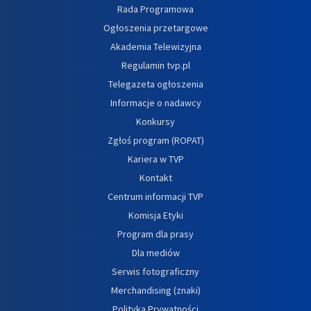
Rada Programowa
Ogłoszenia przetargowe
Akademia Telewizyjna
Regulamin tvp.pl
Telegazeta ogłoszenia
Informacje o nadawcy
Konkursy
Zgłoś program (ROPAT)
Kariera w TVP
Kontakt
Centrum informacji TVP
Komisja Etyki
Program dla prasy
Dla mediów
Serwis fotograficzny
Merchandising (znaki)
Polityka Prywatności