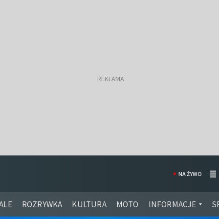
NA ŻYWO
ALE
ROZRYWKA
KULTURA
MOTO
INFORMACJE
S