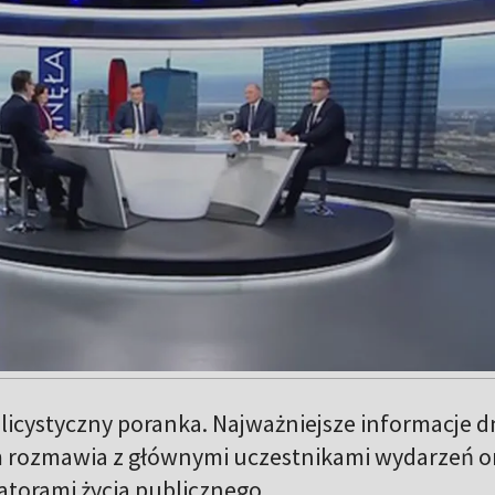
icystyczny poranka. Najważniejsze informacje dn
 rozmawia z głównymi uczestnikami wydarzeń o
atorami życia publicznego.