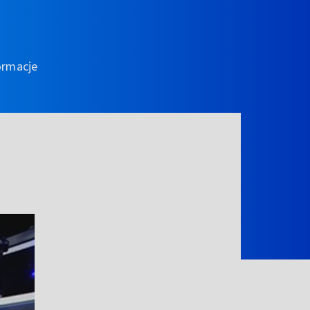
ormacje