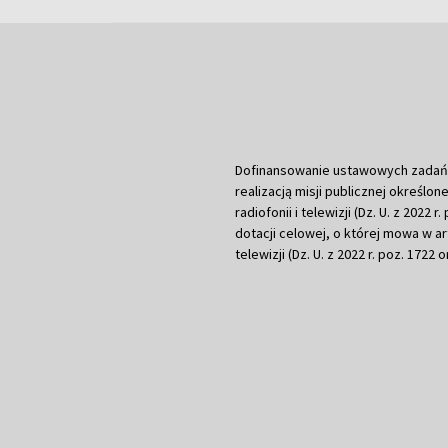
Dofinansowanie ustawowych zadań Tel
realizacją misji publicznej określone
radiofonii i telewizji (Dz. U. z 2022 
dotacji celowej, o której mowa w art.
telewizji (Dz. U. z 2022 r. poz. 1722 o