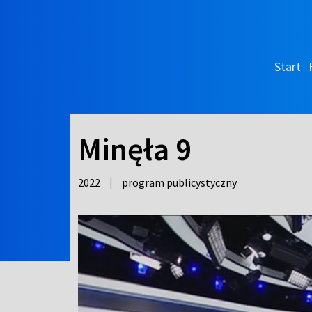
Start
Minęła 9
2022
|
program publicystyczny