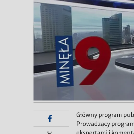
Główny program publ
Prowadzący program
ekspertami i koment