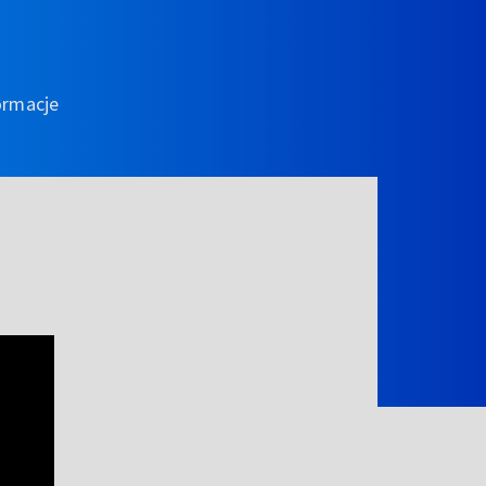
ormacje