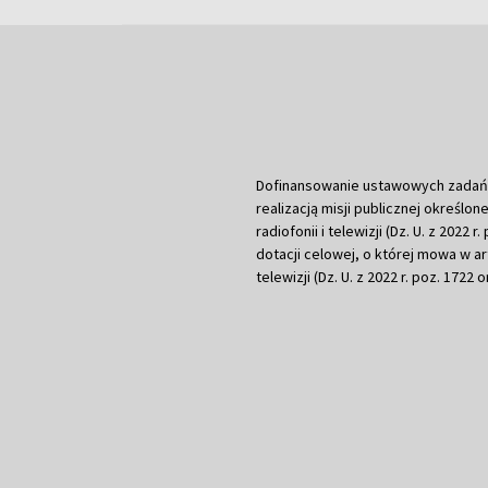
Dofinansowanie ustawowych zadań Tel
realizacją misji publicznej określone
radiofonii i telewizji (Dz. U. z 2022 
dotacji celowej, o której mowa w art.
telewizji (Dz. U. z 2022 r. poz. 1722 o