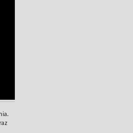
ia.
raz