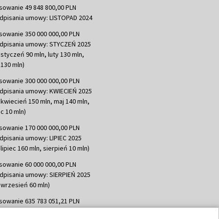
sowanie 49 848 800,00 PLN
dpisania umowy: LISTOPAD 2024
sowanie 350 000 000,00 PLN
dpisania umowy: STYCZEŃ 2025
 styczeń 90 mln, luty 130 mln,
130 mln)
sowanie 300 000 000,00 PLN
dpisania umowy: KWIECIEŃ 2025
 kwiecień 150 mln, maj 140 mln,
c 10 mln)
sowanie 170 000 000,00 PLN
dpisania umowy: LIPIEC 2025
lipiec 160 mln, sierpień 10 mln)
sowanie 60 000 000,00 PLN
dpisania umowy: SIERPIEŃ 2025
 wrzesień 60 mln)
sowanie 635 783 051,21 PLN
dpisania umowy: WRZESIEŃ 2025