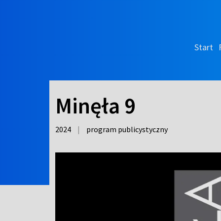
Start
Minęła 9
2024
|
program publicystyczny