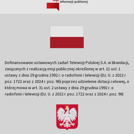
Dofinansowanie ustawowych zadań Telewizji Polskiej S.A. w likwidacji,
związanych z realizacją misji publicznej określonej w art. 21 ust. 1
ustawy z dnia 29 grudnia 1992 r. o radiofonii i telewizji (Dz. U. z 2022 r.
poz. 1722 oraz z 2024 r. poz. 96) poprzez udzielenie dotacji celowej, o
której mowa w art. 31 ust. 2 ustawy z dnia 29 grudnia 1992 r. o
radiofonii i telewizji (Dz. U. z 2022 r. poz. 1722 oraz z 2024 r. poz. 96)