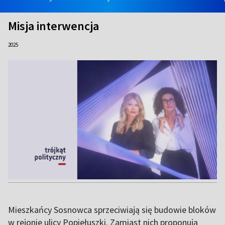
Misja interwencja
2025
Mieszkańcy Sosnowca sprzeciwiają się budowie bloków
w rejonie ulicy Popiełuszki. Zamiast nich proponują