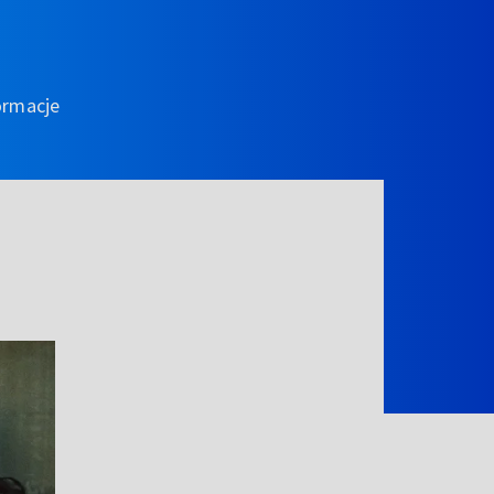
ormacje