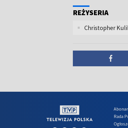
REŻYSERIA
Christopher Kul
Abona
Rada 
Ogłosz