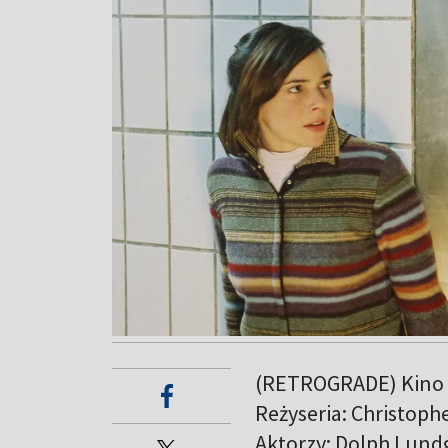
(RETROGRADE) Kino 
Reżyseria: Christoph
Aktorzy: Dolph Lundg