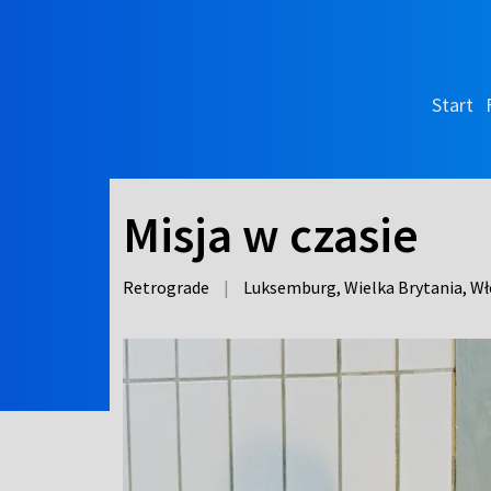
Start
Misja w czasie
Retrograde
|
Luksemburg, Wielka Brytania, Wł