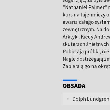
"Nathaniel Palmer" m
kurs na tajemniczy o
awaria całego system
zewnętrznym. Na dom
Arktyki. Kiedy Andre
skuterach śnieżnych
Pobierają próbki, nie
Nagle dostrzegają zm
Zabierają go na okrę
OBSADA
Dolph Lundgren, 