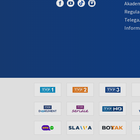
Akadem
Regula
Telega
Inform