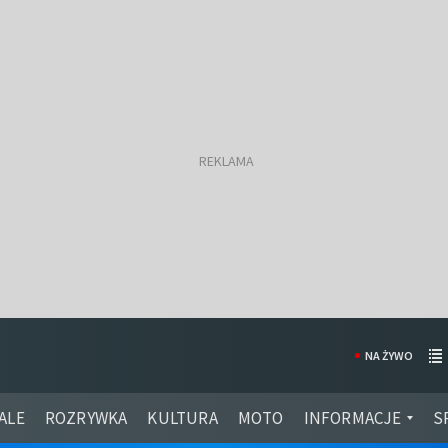
NA ŻYWO
ALE
ROZRYWKA
KULTURA
MOTO
INFORMACJE
S