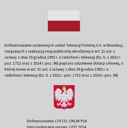
Dofinansowanie ustawowych zadań Telewizji Polskiej S.A. w likwidacji,
związanych z realizacją misji publicznej określonej w art. 21 ust. 1
ustawy z dnia 29 grudnia 1992 r. o radiofonii i telewizji (Dz. U. z 2022 r.
poz. 1722 oraz z 2024 r. poz. 96) poprzez udzielenie dotacji celowej, o
której mowa w art. 31 ust. 2 ustawy z dnia 29 grudnia 1992 r. o
radiofonii i telewizji (Dz. U. z 2022 r. poz. 1722 oraz z 2024 r. poz. 96)
Dofinansowanie 170 151 199,48 PLN
Data podpisania umowy: LUTY 2024