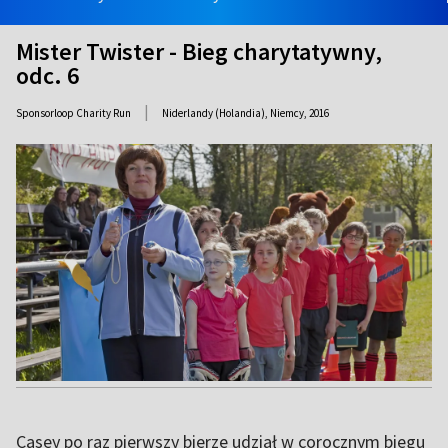
Mister Twister - Bieg charytatywny,
odc. 6
|
Sponsorloop Charity Run
Niderlandy (Holandia), Niemcy,
2016
Casey po raz pierwszy bierze udział w corocznym biegu