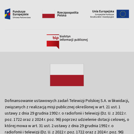
Dofinansowanie ustawowych zadań Telewizji Polskiej S.A. w likwidacji,
związanych z realizacją misji publicznej określonej w art. 21 ust. 1
ustawy z dnia 29 grudnia 1992 r. o radiofonii i telewizji (Dz. U. z 2022 r.
poz. 1722 oraz z 2024 r. poz. 96) poprzez udzielenie dotacji celowej, o
której mowa w art. 31 ust. 2 ustawy z dnia 29 grudnia 1992 r. o
radiofonii i telewizji (Dz. U. z 2022 r. poz. 1722 oraz z 2024 r. poz. 96)