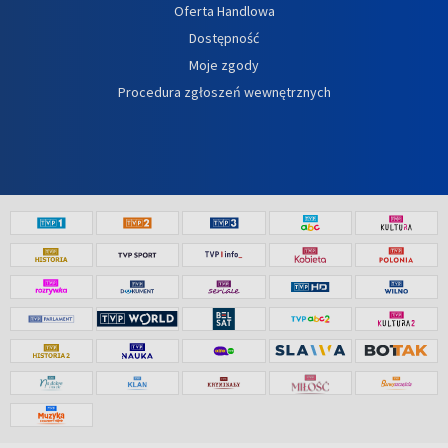
Oferta Handlowa
Dostępność
Moje zgody
Procedura zgłoszeń wewnętrznych