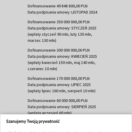
Dofinansowanie 49 848 800,00 PLN
Data podpisania umowy: LISTOPAD 2024
Dofinansowanie 350 000 000,00 PLN
Data podpisania umowy: STYCZEŃ 2025
(wpłaty styczeń 90 mln, luty 130 mln,
marzec 130 mln)
Dofinansowanie 300 000 000,00 PLN
Data podpisania umowy: KWIECIEŃ 2025
(wpłaty kwiecień 150 mln, maj 140 mln,
czerwiec 10 mln)
Dofinansowanie 170 000 000,00 PLN
Data podpisania umowy: LIPIEC 2025
(wpłaty lipiec 160 mln, sierpień 10 mln)
Dofinansowanie 60 000 000,00 PLN
Data podpisania umowy: SIERPIEŃ 2025
(wpłata wrzesień 60 mln)
Szanujemy Twoją prywatność
Dofinansowanie 635 783 051,21 PLN
Data podpisania umowy: WRZESIEŃ 2025