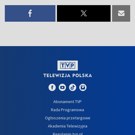
Abonament TVP
Rada Programowa
Ogłoszenia przetargowe
Akademia Telewizyjna
Regulamin tvp.pl