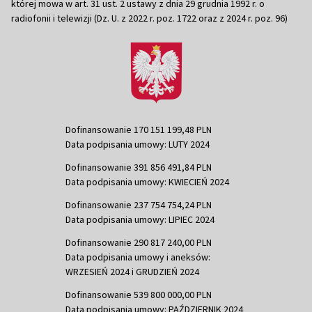
której mowa w art. 31 ust. 2 ustawy z dnia 29 grudnia 1992 r. o
radiofonii i telewizji (Dz. U. z 2022 r. poz. 1722 oraz z 2024 r. poz. 96)
Dofinansowanie 170 151 199,48 PLN
Data podpisania umowy: LUTY 2024
Dofinansowanie 391 856 491,84 PLN
Data podpisania umowy: KWIECIEŃ 2024
Dofinansowanie 237 754 754,24 PLN
Data podpisania umowy: LIPIEC 2024
Dofinansowanie 290 817 240,00 PLN
Data podpisania umowy i aneksów:
WRZESIEŃ 2024 i GRUDZIEŃ 2024
Dofinansowanie 539 800 000,00 PLN
Data podpisania umowy: PAŹDZIERNIK 2024