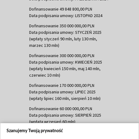
Dofinansowanie 49 848 800,00 PLN
Data podpisania umowy: LISTOPAD 2024
Dofinansowanie 350 000 000,00 PLN
Data podpisania umowy: STYCZEŃ 2025
(wpłaty styczeń 90 mln, luty 130 mln,
marzec 130 mln)
Dofinansowanie 300 000 000,00 PLN
Data podpisania umowy: KWIECIEŃ 2025
(wpłaty kwiecień 150 mln, maj 140 mln,
czerwiec 10 mln)
Dofinansowanie 170 000 000,00 PLN
Data podpisania umowy: LIPIEC 2025
(wpłaty lipiec 160 mln, sierpień 10 mln)
Dofinansowanie 60 000 000,00 PLN
Data podpisania umowy: SIERPIEŃ 2025
(wpłata wrzesień 60 mln)
Szanujemy Twoją prywatność
Dofinansowanie 635 783 051,21 PLN
Data podpisania umowy: WRZESIEŃ 2025