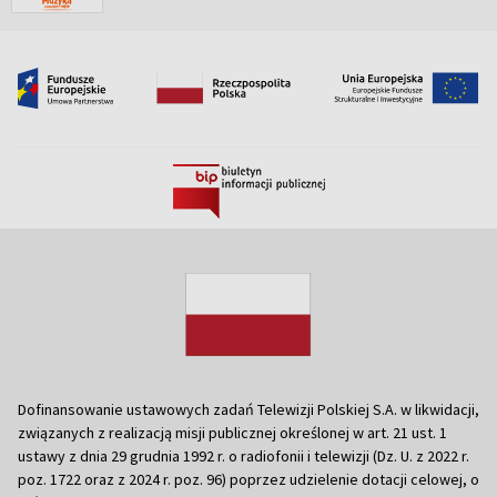
Dofinansowanie ustawowych zadań Telewizji Polskiej S.A. w likwidacji,
związanych z realizacją misji publicznej określonej w art. 21 ust. 1
ustawy z dnia 29 grudnia 1992 r. o radiofonii i telewizji (Dz. U. z 2022 r.
poz. 1722 oraz z 2024 r. poz. 96) poprzez udzielenie dotacji celowej, o