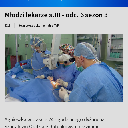
Młodzi lekarze s.III - odc. 6 sezon 3
|
2019
telenowela dokumentalna TVP
Agnieszka w trakcie 24 - godzinnego dyżuru na
Szpitalnym Oddziale Ratunkowym przyjmuje