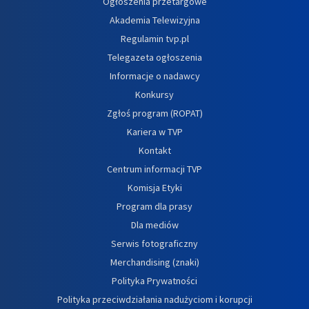
Ogłoszenia przetargowe
Akademia Telewizyjna
Regulamin tvp.pl
Telegazeta ogłoszenia
Informacje o nadawcy
Konkursy
Zgłoś program (ROPAT)
Kariera w TVP
Kontakt
Centrum informacji TVP
Komisja Etyki
Program dla prasy
Dla mediów
Serwis fotograficzny
Merchandising (znaki)
Polityka Prywatności
Polityka przeciwdziałania nadużyciom i korupcji