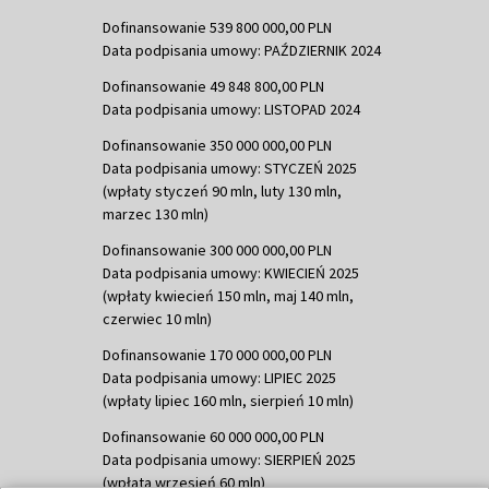
Dofinansowanie 539 800 000,00 PLN
Data podpisania umowy: PAŹDZIERNIK 2024
Dofinansowanie 49 848 800,00 PLN
Data podpisania umowy: LISTOPAD 2024
Dofinansowanie 350 000 000,00 PLN
Data podpisania umowy: STYCZEŃ 2025
(wpłaty styczeń 90 mln, luty 130 mln,
marzec 130 mln)
Dofinansowanie 300 000 000,00 PLN
Data podpisania umowy: KWIECIEŃ 2025
(wpłaty kwiecień 150 mln, maj 140 mln,
czerwiec 10 mln)
Dofinansowanie 170 000 000,00 PLN
Data podpisania umowy: LIPIEC 2025
(wpłaty lipiec 160 mln, sierpień 10 mln)
Dofinansowanie 60 000 000,00 PLN
Data podpisania umowy: SIERPIEŃ 2025
(wpłata wrzesień 60 mln)