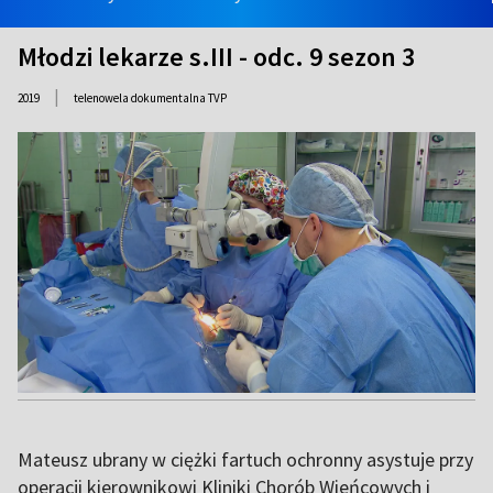
Młodzi lekarze s.III - odc. 9 sezon 3
|
2019
telenowela dokumentalna TVP
Mateusz ubrany w ciężki fartuch ochronny asystuje przy
operacji kierownikowi Kliniki Chorób Wieńcowych i