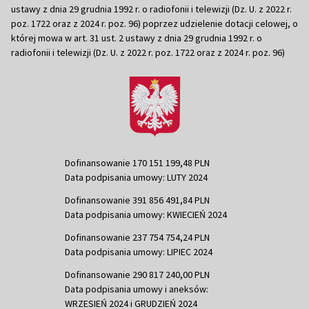
ustawy z dnia 29 grudnia 1992 r. o radiofonii i telewizji (Dz. U. z 2022 r.
poz. 1722 oraz z 2024 r. poz. 96) poprzez udzielenie dotacji celowej, o
której mowa w art. 31 ust. 2 ustawy z dnia 29 grudnia 1992 r. o
radiofonii i telewizji (Dz. U. z 2022 r. poz. 1722 oraz z 2024 r. poz. 96)
Dofinansowanie 170 151 199,48 PLN
Data podpisania umowy: LUTY 2024
Dofinansowanie 391 856 491,84 PLN
Data podpisania umowy: KWIECIEŃ 2024
Dofinansowanie 237 754 754,24 PLN
Data podpisania umowy: LIPIEC 2024
Dofinansowanie 290 817 240,00 PLN
Data podpisania umowy i aneksów:
WRZESIEŃ 2024 i GRUDZIEŃ 2024