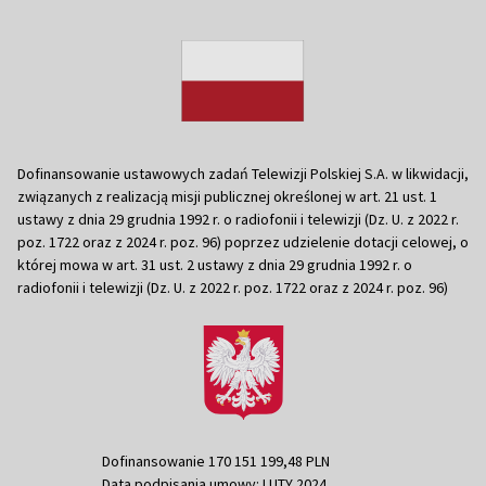
Dofinansowanie ustawowych zadań Telewizji Polskiej S.A. w likwidacji,
związanych z realizacją misji publicznej określonej w art. 21 ust. 1
ustawy z dnia 29 grudnia 1992 r. o radiofonii i telewizji (Dz. U. z 2022 r.
poz. 1722 oraz z 2024 r. poz. 96) poprzez udzielenie dotacji celowej, o
której mowa w art. 31 ust. 2 ustawy z dnia 29 grudnia 1992 r. o
radiofonii i telewizji (Dz. U. z 2022 r. poz. 1722 oraz z 2024 r. poz. 96)
Dofinansowanie 170 151 199,48 PLN
Data podpisania umowy: LUTY 2024