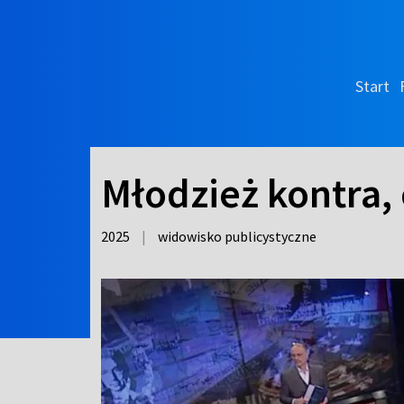
Start
Młodzież kontra, 
2025
|
widowisko publicystyczne