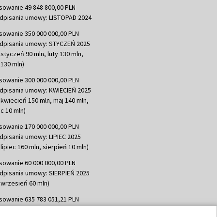
sowanie 49 848 800,00 PLN
dpisania umowy: LISTOPAD 2024
sowanie 350 000 000,00 PLN
dpisania umowy: STYCZEŃ 2025
 styczeń 90 mln, luty 130 mln,
130 mln)
sowanie 300 000 000,00 PLN
dpisania umowy: KWIECIEŃ 2025
 kwiecień 150 mln, maj 140 mln,
c 10 mln)
sowanie 170 000 000,00 PLN
dpisania umowy: LIPIEC 2025
lipiec 160 mln, sierpień 10 mln)
sowanie 60 000 000,00 PLN
dpisania umowy: SIERPIEŃ 2025
 wrzesień 60 mln)
sowanie 635 783 051,21 PLN
dpisania umowy: WRZESIEŃ 2025