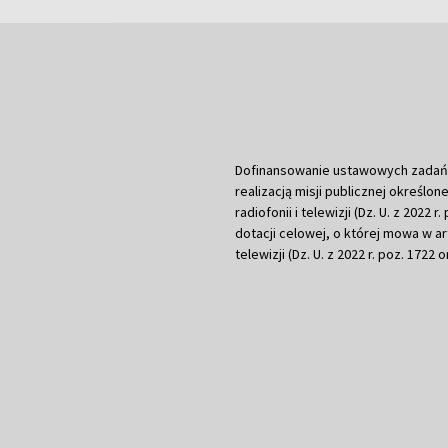
Dofinansowanie ustawowych zadań Tel
realizacją misji publicznej określone
radiofonii i telewizji (Dz. U. z 2022 
dotacji celowej, o której mowa w art.
telewizji (Dz. U. z 2022 r. poz. 1722 o