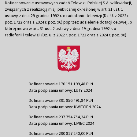
Dofinansowanie ustawowych zadań Telewizji Polskiej S.A. w likwidacji,
związanych z realizacją misji publicznej określonej w art. 21 ust. 1
ustawy z dnia 29 grudnia 1992 r. o radiofonii i telewizji (Dz. U. z 2022 r.
poz. 1722 oraz z 2024 r. poz. 96) poprzez udzielenie dotacji celowej, o
której mowa w art. 31 ust. 2 ustawy z dnia 29 grudnia 1992 r. o
radiofonii i telewizji (Dz. U. z 2022 r. poz. 1722 oraz z 2024 r. poz. 96)
Dofinansowanie 170 151 199,48 PLN
Data podpisania umowy: LUTY 2024
Dofinansowanie 391 856 491,84 PLN
Data podpisania umowy: KWIECIEŃ 2024
Dofinansowanie 237 754 754,24 PLN
Data podpisania umowy: LIPIEC 2024
Dofinansowanie 290 817 240,00 PLN