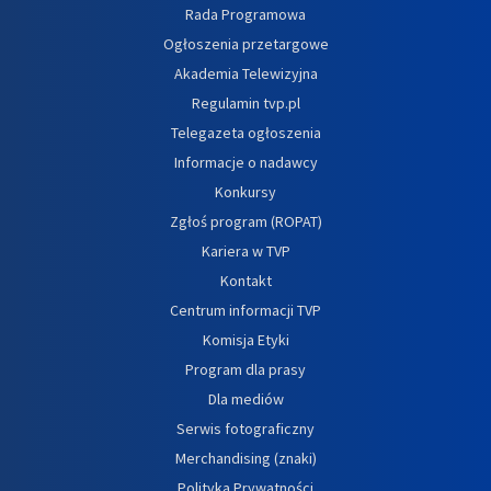
Rada Programowa
Ogłoszenia przetargowe
Akademia Telewizyjna
Regulamin tvp.pl
Telegazeta ogłoszenia
Informacje o nadawcy
Konkursy
Zgłoś program (ROPAT)
Kariera w TVP
Kontakt
Centrum informacji TVP
Komisja Etyki
Program dla prasy
Dla mediów
Serwis fotograficzny
Merchandising (znaki)
Polityka Prywatności