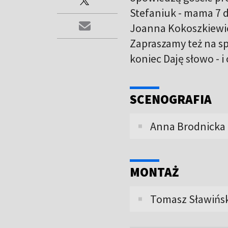
Stefaniuk - mama 7 d
Joanna Kokoszkiewic
Zapraszamy też na sp
koniec Daję słowo - i
SCENOGRAFIA
Anna Brodnicka
MONTAŻ
Tomasz Sławińsk