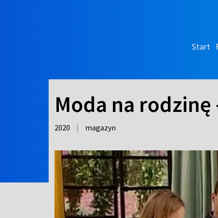
Start
Moda na rodzinę 
2020
|
magazyn