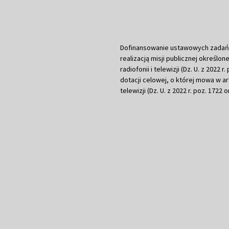
Dofinansowanie ustawowych zadań Tel
realizacją misji publicznej określone
radiofonii i telewizji (Dz. U. z 2022 
dotacji celowej, o której mowa w art.
telewizji (Dz. U. z 2022 r. poz. 1722 o