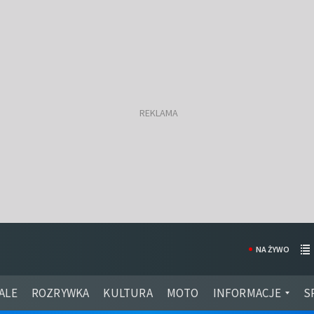
NA ŻYWO
ALE
ROZRYWKA
KULTURA
MOTO
INFORMACJE
S