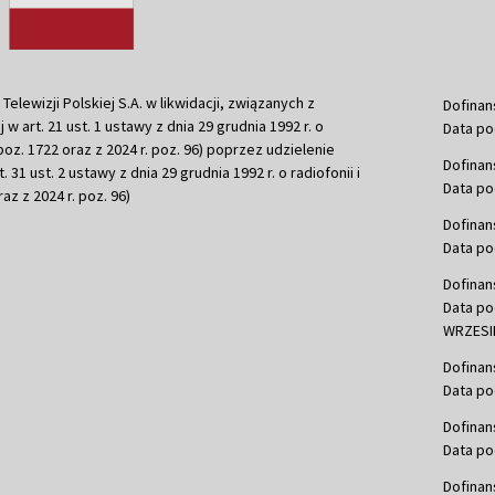
ewizji Polskiej S.A. w likwidacji, związanych z
Dofinan
j w art. 21 ust. 1 ustawy z dnia 29 grudnia 1992 r. o
Data po
r. poz. 1722 oraz z 2024 r. poz. 96) poprzez udzielenie
Dofinan
 31 ust. 2 ustawy z dnia 29 grudnia 1992 r. o radiofonii i
Data po
raz z 2024 r. poz. 96)
Dofinan
Data po
Dofinan
Data po
WRZESIE
Dofinan
Data po
Dofinan
Data po
Dofinan