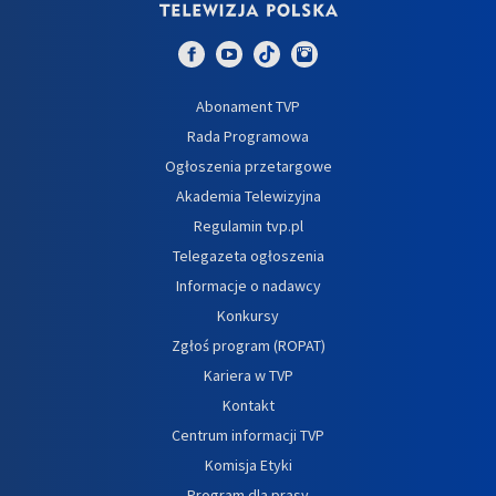
Abonament TVP
Rada Programowa
Ogłoszenia przetargowe
Akademia Telewizyjna
Regulamin tvp.pl
Telegazeta ogłoszenia
Informacje o nadawcy
Konkursy
Zgłoś program (ROPAT)
Kariera w TVP
Kontakt
Centrum informacji TVP
Komisja Etyki
Program dla prasy