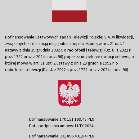
Dofinansowanie ustawowych zadań Telewizji Polskiej S.A. w likwidacji,
związanych z realizacją misji publicznej określonej w art. 21 ust. 1
ustawy z dnia 29 grudnia 1992 r. o radiofonii i telewizji (Dz. U. z 2022 r.
poz. 1722 oraz z 2024 r. poz. 96) poprzez udzielenie dotacji celowej, o
której mowa w art. 31 ust. 2 ustawy z dnia 29 grudnia 1992 r. o
radiofonii i telewizji (Dz. U. z 2022 r. poz. 1722 oraz z 2024 r. poz. 96)
Dofinansowanie 170 151 199,48 PLN
Data podpisania umowy: LUTY 2024
Dofinansowanie 391 856 491,84 PLN