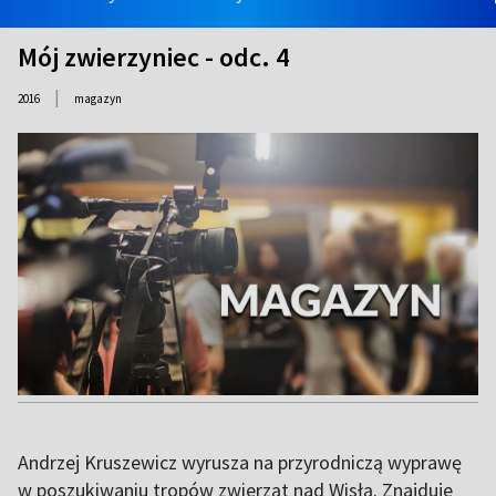
Mój zwierzyniec - odc. 4
|
2016
magazyn
Andrzej Kruszewicz wyrusza na przyrodniczą wyprawę
w poszukiwaniu tropów zwierząt nad Wisłą. Znajduje